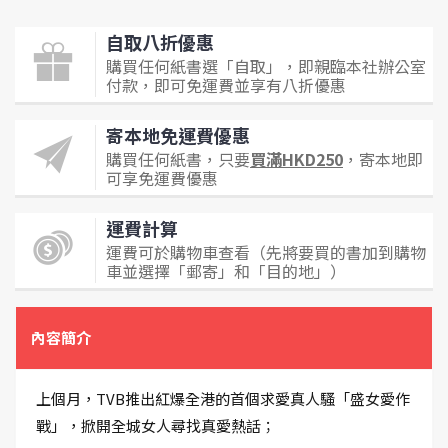
自取八折優惠
購買任何紙書選「自取」，即親臨本社辦公室
付款，即可免運費並享有八折優惠
寄本地免運費優惠
購買任何紙書，只要
買滿HKD250
，寄本地即
可享免運費優惠
運費計算
運費可於購物車查看（先將要買的書加到購物
車並選擇「郵寄」和「目的地」）
內容簡介
上個月，TVB推出紅爆全港的首個求愛真人騷「盛女愛作
戰」，掀開全城女人尋找真愛熱話；