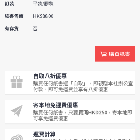
訂裝
平裝/膠裝
紙書售價
HK$88.00
有存貨
否
購買紙書
自取八折優惠
購買任何紙書選「自取」，即親臨本社辦公室
付款，即可免運費並享有八折優惠
寄本地免運費優惠
購買任何紙書，只要
買滿HKD250
，寄本地即
可享免運費優惠
運費計算