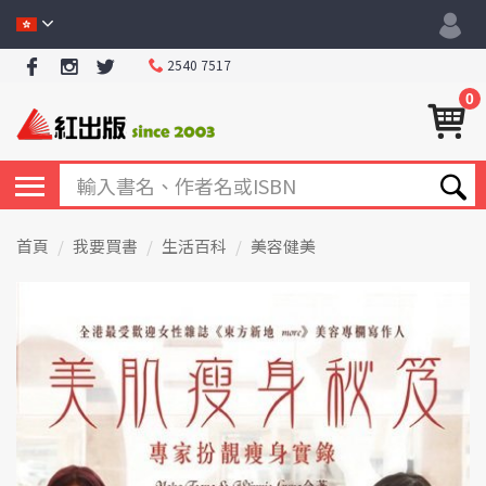
2540 7517
0
首頁
我要買書
生活百科
美容健美