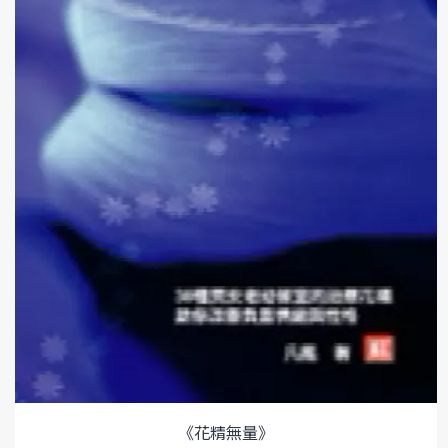
《花精無量》