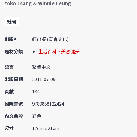
Yoko Tsang & Winnie Leung
紙書
出版社
紅出版 (青森文化)
題材分類
生活百科 > 美容健美
語言
繁體中文
出版日期
2011-07-09
頁數
184
國際書號
9789888122424
內文色彩
彩色
尺寸
17cm x 21cm