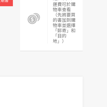
買紙書
運費可於購
物車查看
（先將要買
的書加到購
物車並選擇
「郵寄」和
「目的
地」）