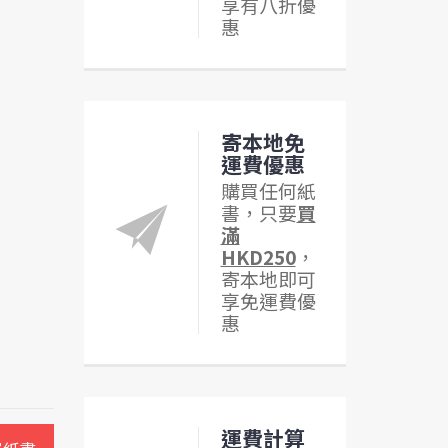
享有八折優
惠
寄本地免
運費優惠
購買任何紙
書，只要
買
滿
HKD250
，
寄本地即可
享免運費優
惠
運費計算