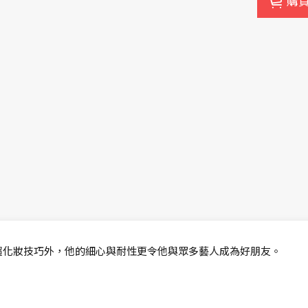
購
了高超化妝技巧外，他的細心與耐性更令他與眾多藝人成為好朋友。