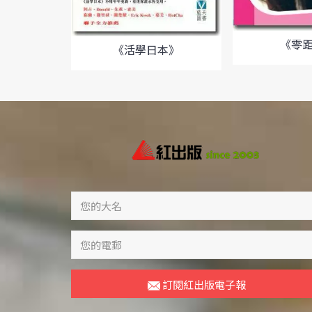
《零
《活學日本》
訂閱紅出版電子報