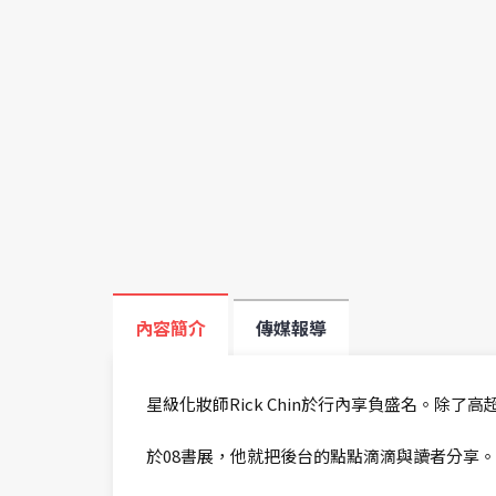
內容簡介
傳媒報導
星級化妝師Rick Chin於行內享負盛名。除
於08書展，他就把後台的點點滴滴與讀者分享。