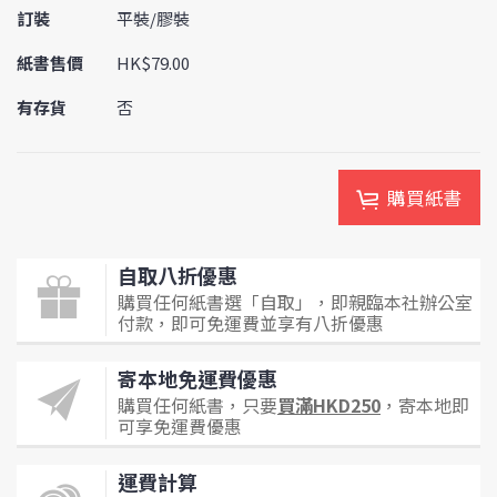
訂裝
平裝/膠裝
紙書售價
HK$79.00
有存貨
否
購買紙書
自取八折優惠
購買任何紙書選「自取」，即親臨本社辦公室
付款，即可免運費並享有八折優惠
寄本地免運費優惠
購買任何紙書，只要
買滿HKD250
，寄本地即
可享免運費優惠
運費計算