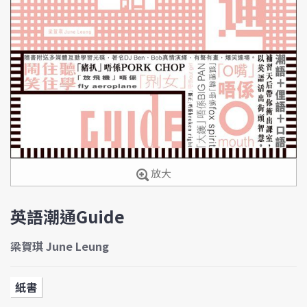
放大
英語潮通Guide
梁賀琪 June Leung
紙書