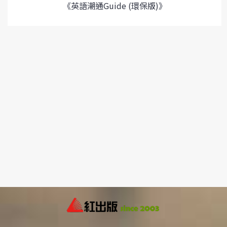
《英語潮通Guide (環保版)》