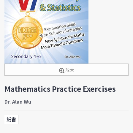
放大
Mathematics Practice Exercises
Dr. Alan Wu
紙書