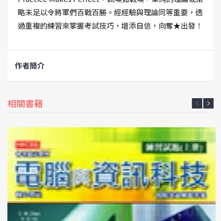
略未足以令將軍們百戰百勝。經經驗與理論同等重要，透
過重複的練習來掌握考試技巧，增添自信，向奪★出發！
作者簡介
相關書籍