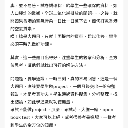
奧，並不易答。試卷講環保，給學生一些環保的資料，如
人口爆炸的數據，全球二氧化炭排放的問題……之後，就
問如果香港的空氣污染一日比一日差下去，如何打救香港
的空氣質素。
嘩！這是大題目，只就上面提供的資料，難以作答，學生
必須平時先做好功課。
其實，這一些題目出得好，注重學生的觀察和分析，全方
位思考，讓他們試找出可行的解決方法。
問題是，要學通識，一時三刻，真的不易回答，這是一個
大題目，應該要學生做project，一個月後交出一份完整
報告，才是考真功夫。學生通過資料搜集，分析整理，找
出結論，如此學通識就功德無量。
考試不能做project，那麼，考試時，大膽一點，open
book test，大家可以上網，或者帶參考書進場，一樣考
到學生的全方位的知識。