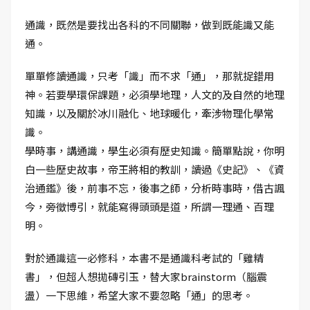
通識，既然是要找出各科的不同關聯，做到既能識又能
通。
單單修讀通識，只考「識」而不求「通」，那就捉錯用
神。若要學環保課題，必須學地理，人文的及自然的地理
知識，以及關於冰川融化、地球暖化，牽涉物理化學常
識。
學時事，講通識，學生必須有歷史知識。簡單點說，你明
白一些歷史故事，帝王將相的教訓，讀過《史記》、《資
治通鑑》後，前事不忘，後事之師，分析時事時，借古諷
今，旁徵博引，就能寫得頭頭是道，所謂一理通、百理
明。
對於通識這一必修科，本書不是通識科考試的「雞精
書」，但超人想拋磚引玉，替大家brainstorm（腦震
盪）一下思維，希望大家不要忽略「通」的思考。