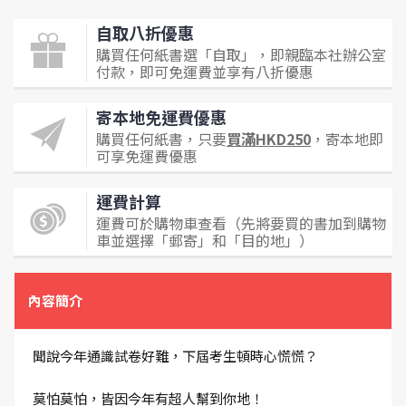
自取八折優惠
購買任何紙書選「自取」，即親臨本社辦公室
付款，即可免運費並享有八折優惠
寄本地免運費優惠
購買任何紙書，只要
買滿HKD250
，寄本地即
可享免運費優惠
運費計算
運費可於購物車查看（先將要買的書加到購物
車並選擇「郵寄」和「目的地」）
內容簡介
聞說今年通識試卷好難，下屆考生頓時心慌慌？
莫怕莫怕，皆因今年有超人幫到你地！