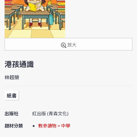
放大
港孩通識
林超榮
紙書
出版社
紅出版 (青森文化)
題材分類
教參讀物 > 中學