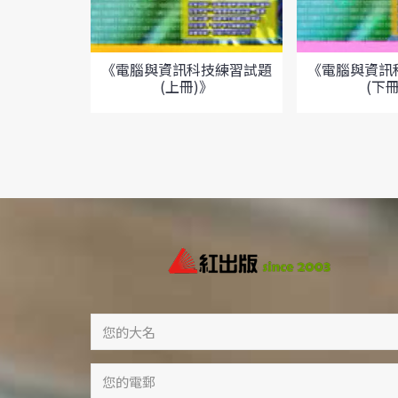
《電腦與資訊科技練習試題
《電腦與資訊
(上冊)》
(下冊