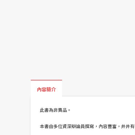
內容簡介
此書為非賣品。
本書由多位資深辯論員撰寫，內容豐富，井井有