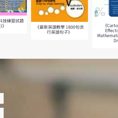
科技練習試題
《Carto
)》
《最新英語教學 1800句流
Effect
行英語句子》
Mathemati
Dr