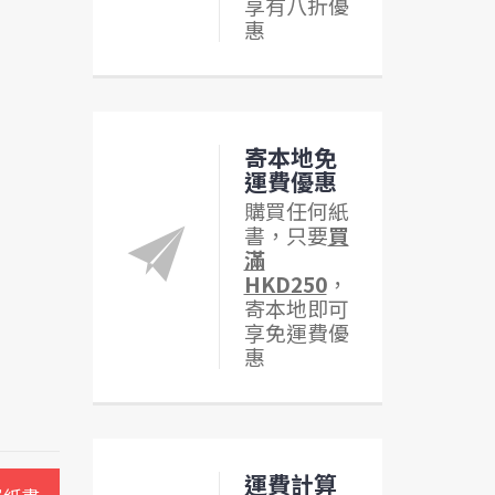
享有八折優
惠
寄本地免
運費優惠
購買任何紙
書，只要
買
滿
HKD250
，
寄本地即可
享免運費優
惠
運費計算