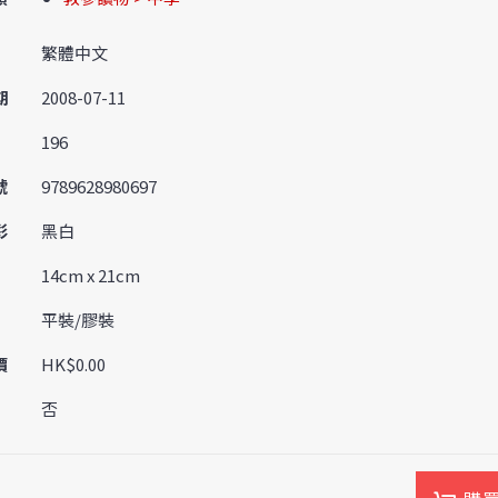
繁體中文
期
2008-07-11
196
號
9789628980697
彩
黑白
14cm x 21cm
平裝/膠裝
價
HK$0.00
否