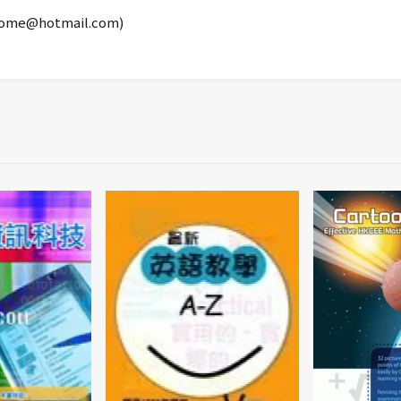
@hotmail.com)