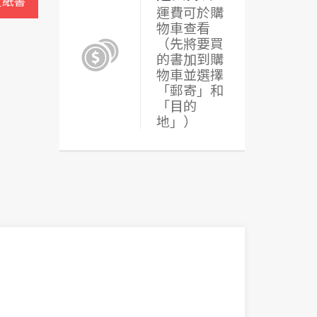
買紙書
運費可於購
物車查看
（先將要買
的書加到購
物車並選擇
「郵寄」和
「目的
地」）