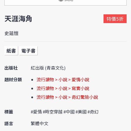
天涯海角
特價5折
史延愷
紙書
電子書
出版社
紅出版 (青森文化)
題材分類
流行讀物 > 小說 > 愛情小說
流行讀物 > 小說 > 寫實小說
流行讀物 > 小說 > 奇幻驚險小說
標籤
#愛情 #時空穿越 #中國 #美國 #奇幻
語言
繁體中文