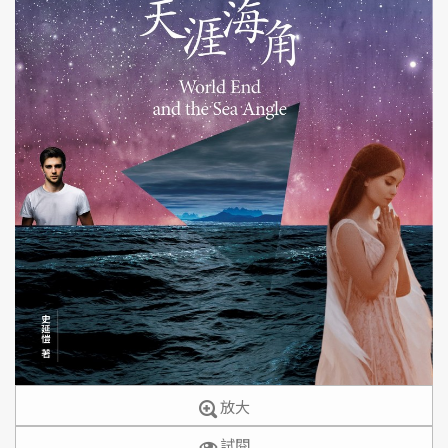
放大
試閱