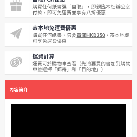
購買任何紙書選「自取」，即親臨本社辦公室
付款，即可免運費並享有八折優惠
寄本地免運費優惠
購買任何紙書，只要
買滿HKD250
，寄本地即
可享免運費優惠
運費計算
運費可於購物車查看（先將要買的書加到購物
車並選擇「郵寄」和「目的地」）
內容簡介