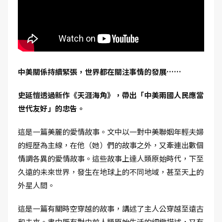
中美關係持續緊張，世界都在關注事情的發展……
史延愷透過新作《天涯海角》，帶出「中美兩國人民應當
世代友好」的忠告。
這是一篇美麗的愛情故事。文中以一對中美聯姻年輕夫婦
的經歷為主線，在他（她）們的故事之外，又牽連出數個
情調各異的愛情故事。這些故事上達人類原始時代，下至
久遠的未來世界，發生在地球上的不同地域，甚至天上的
外星人間。
這是一篇有關時空穿越的故事，講述了主人公穿越至遠古
和未來。書中既有對史前人類原始生活的細緻描述，又有