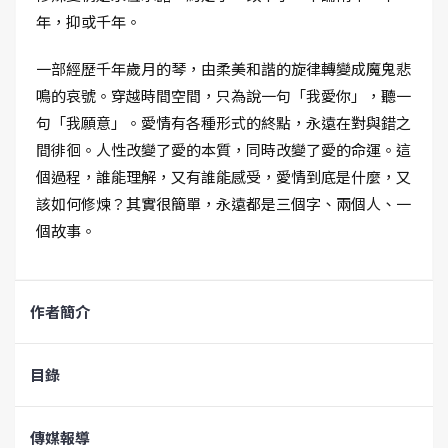
年，抑或千年。
一部經歷千年歲月的琴，由柔美和諧的旋律轉變成魔鬼悲
鳴的哀號。穿越時間空間，只為說一句「我愛你」，聽一
句「我願意」。愛情有各種形式的終點，永遠在對與錯之
間徘徊。人性改變了愛的本質，同時改變了愛的命運。這
個過程，誰能理解，又有誰能感受，愛情到底是什麼，又
該如何修煉？其實很簡單，永遠都是三個字、兩個人、一
個故事。
作者簡介
目錄
傳媒報導