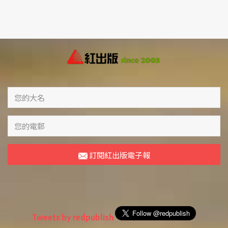
訂閱紅出版電子報
Tweets by redpublish