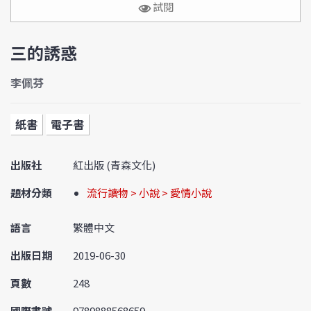
試閱
三的誘惑
李佩芬
紙書
電子書
出版社
紅出版 (青森文化)
題材分類
流行讀物 > 小說 > 愛情小說
語言
繁體中文
出版日期
2019-06-30
頁數
248
國際書號
9789888568659