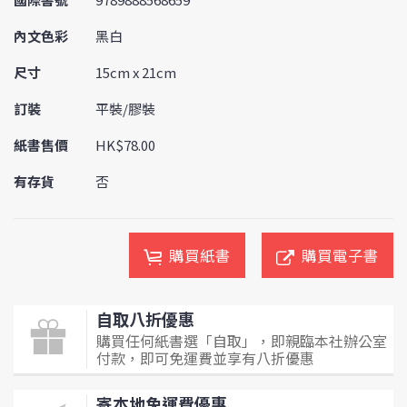
內文色彩
黑白
尺寸
15cm x 21cm
訂裝
平裝/膠裝
紙書售價
HK$78.00
有存貨
否
購買紙書
購買電子書
自取八折優惠
購買任何紙書選「自取」，即親臨本社辦公室
付款，即可免運費並享有八折優惠
寄本地免運費優惠