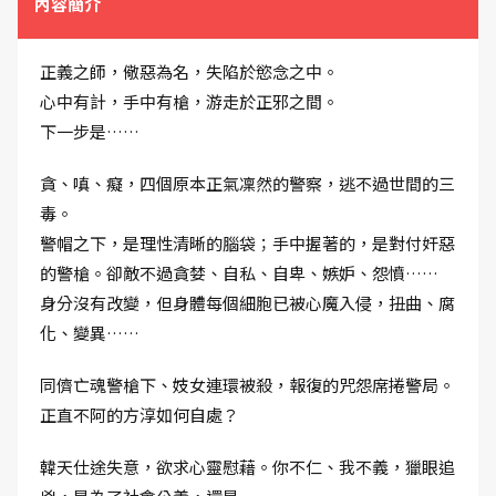
內容簡介
正義之師，儆惡為名，失陷於慾念之中。
心中有計，手中有槍，游走於正邪之間。
下一步是……
貪、嗔、癡，四個原本正氣凜然的警察，逃不過世間的三
毒。
警帽之下，是理性清晰的腦袋；手中握著的，是對付奸惡
的警槍。卻敵不過貪婪、自私、自卑、嫉妒、怨憤……
身分沒有改變，但身體每個細胞已被心魔入侵，扭曲、腐
化、變異……
同儕亡魂警槍下、妓女連環被殺，報復的咒怨席捲警局。
正直不阿的方淳如何自處？
韓天仕途失意，欲求心靈慰藉。你不仁、我不義，獵眼追