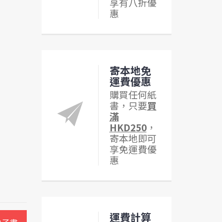
享有八折優
惠
寄本地免
運費優惠
購買任何紙
書，只要
買
滿
HKD250
，
寄本地即可
享免運費優
惠
運費計算