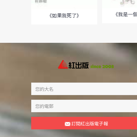
《我是一
《如果我死了》
訂閱紅出版電子報