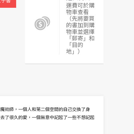
電子書
運費可於購
物車查看
（先將要買
的書加到購
物車並選擇
「郵寄」和
「目的
地」）
的魔術師，一個人和第二個空間的自己交換了身
失去了很久的愛，一個無意中記起了一些不想記起