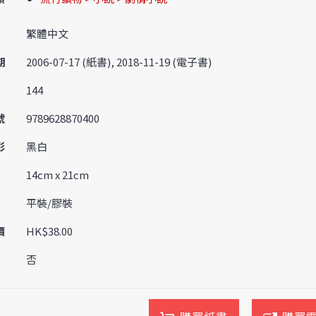
繁體中文
期
2006-07-17 (紙書), 2018-11-19 (電子書)
144
號
9789628870400
彩
黑白
14cm x 21cm
平裝/膠裝
價
HK$38.00
否