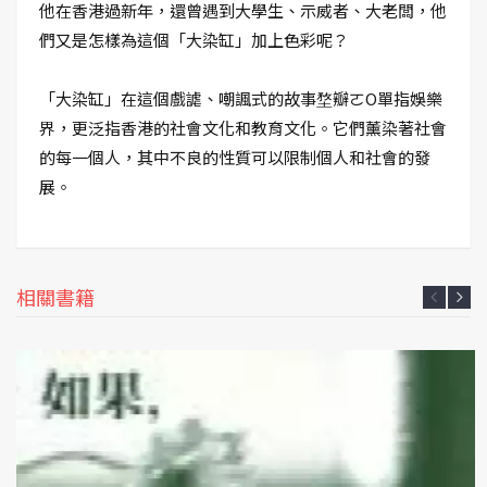
他在香港過新年，還曾遇到大學生、示威者、大老闆，他
們又是怎樣為這個「大染缸」加上色彩呢？
「大染缸」在這個戲謔、嘲諷式的故事堥瓣ㄛO單指娛樂
界，更泛指香港的社會文化和教育文化。它們薰染著社會
的每一個人，其中不良的性質可以限制個人和社會的發
展。
相關書籍