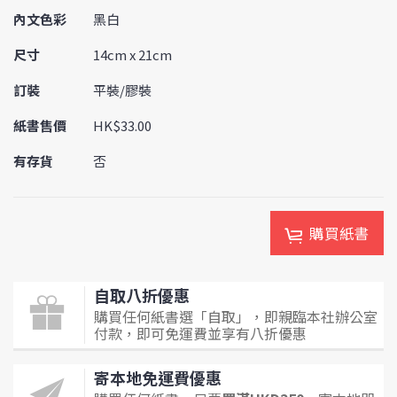
內文色彩
黑白
尺寸
14cm x 21cm
訂裝
平裝/膠裝
紙書售價
HK$33.00
有存貨
否
購買紙書
自取八折優惠
購買任何紙書選「自取」，即親臨本社辦公室
付款，即可免運費並享有八折優惠
寄本地免運費優惠