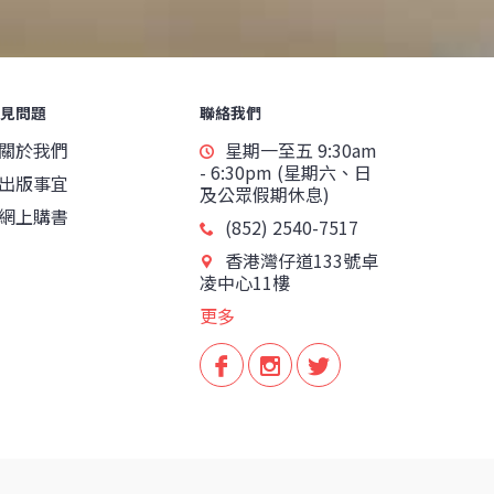
見問題
聯絡我們
關於我們
星期一至五 9:30am
- 6:30pm (星期六、日
出版事宜
及公眾假期休息)
網上購書
(852) 2540-7517
香港灣仔道133號卓
凌中心11樓
更多