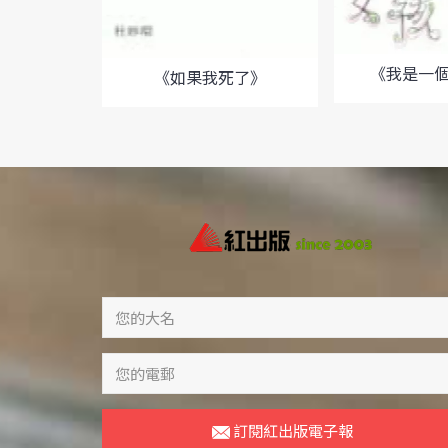
《我是一
《如果我死了》
訂閱紅出版電子報