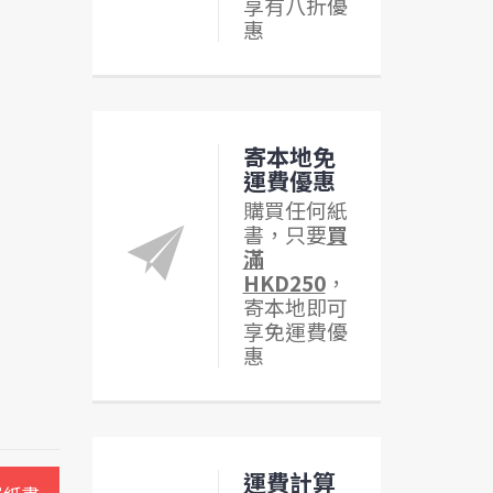
享有八折優
惠
寄本地免
運費優惠
購買任何紙
書，只要
買
滿
HKD250
，
寄本地即可
享免運費優
惠
運費計算