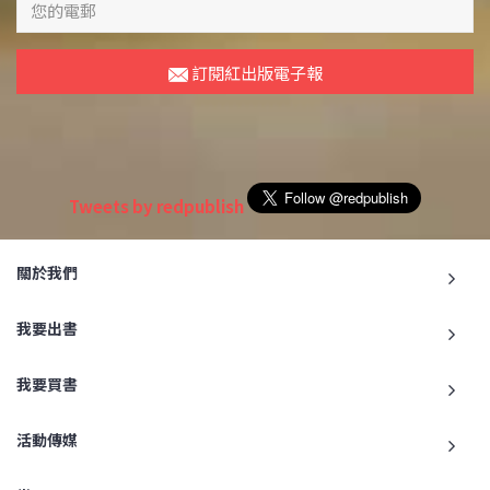
訂閱紅出版電子報
Tweets by redpublish
關於我們
我要出書
我要買書
活動傳媒