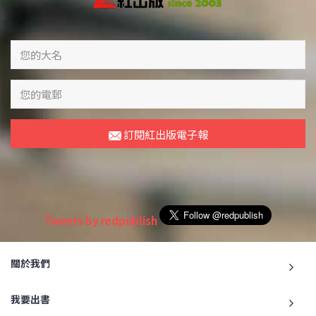
訂閱紅出版電子報
Tweets by redpublish
關於我們
我要出書