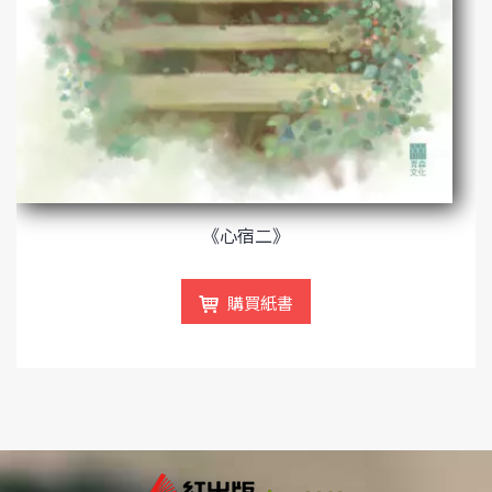
《心宿二》
購買紙書