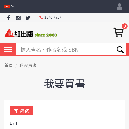
2540 7517
0
首頁
我要買書
我要買書
篩選
1 / 1