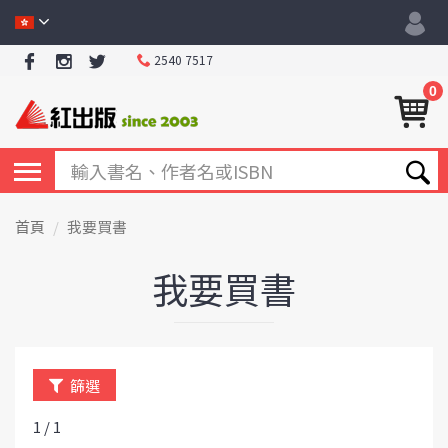
2540 7517
0
首頁
我要買書
我要買書
篩選
1 / 1