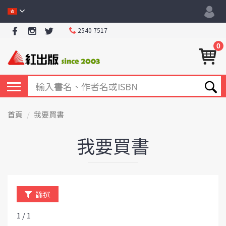
2540 7517
0
首頁
我要買書
我要買書
篩選
1 / 1