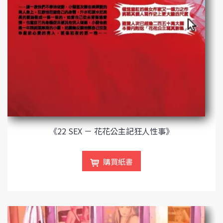
《22 SEX － 花花公主記狂人性事》
購買紙書