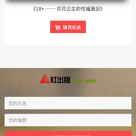
《18+ ── 花花公主的性福筆記》
購買紙書