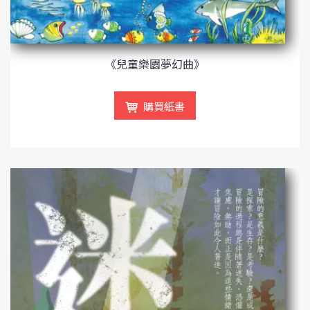
《兒童樂園夢幻曲》
購買紙書