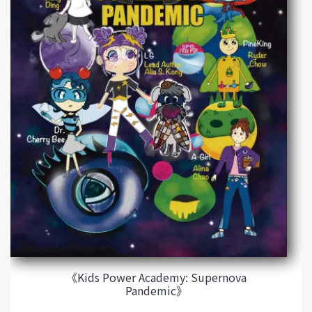
《Kids Power Academy: Supernova
Pandemic》