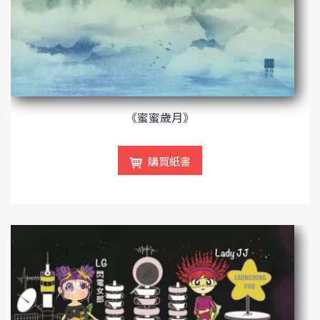
《蜜蜜歲月》
購買紙書