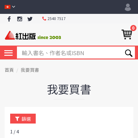
2540 7517
0
首頁
我要買書
我要買書
篩選
1 / 4