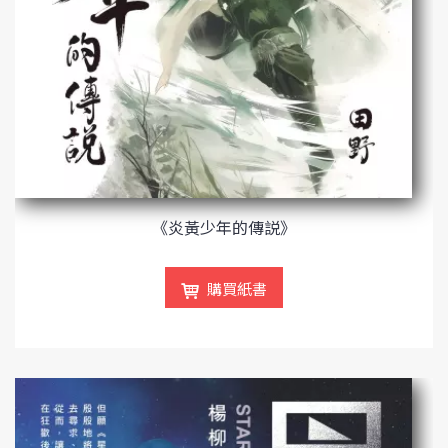
《炎黃少年的傳説》
購買紙書