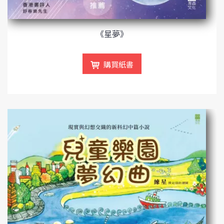
《星夢》
購買紙書