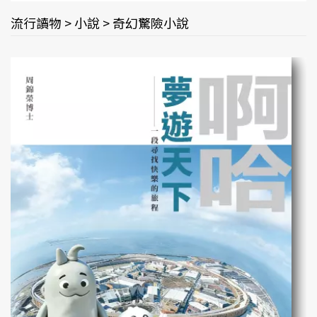
流行讀物 > 小說 > 奇幻驚險小說