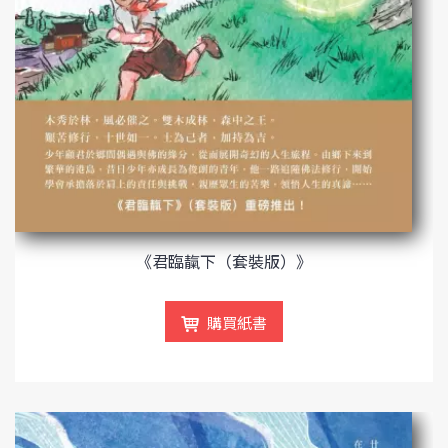
《君臨靝下（套裝版）》
購買紙書