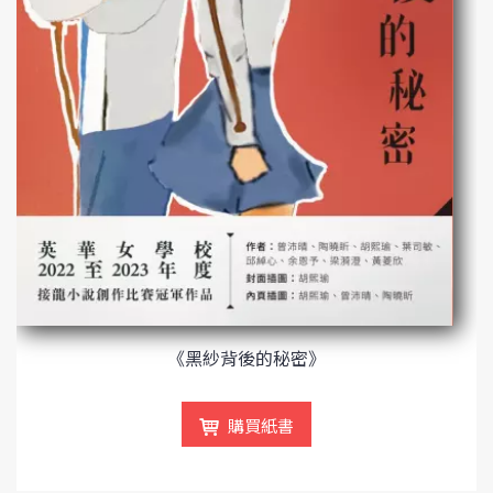
《黑紗背後的秘密》
購買紙書