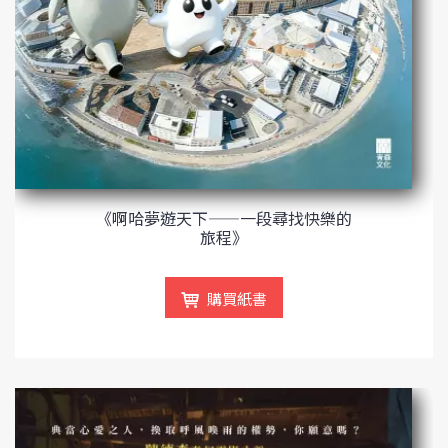
《啊哈夢遊天下——一段尋找快樂的
旅程》
購買紙書