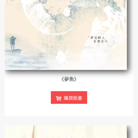
《夢魚》
購買紙書