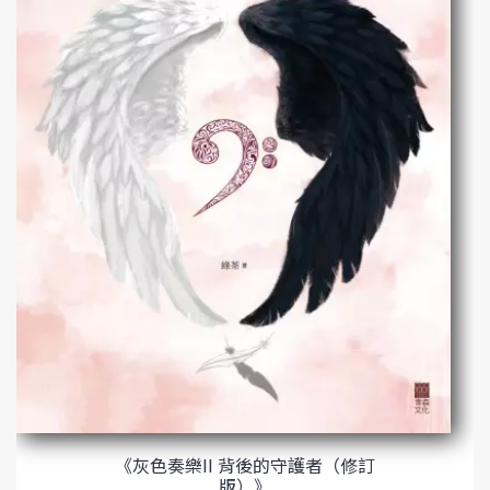
《灰色奏樂II 背後的守護者（修訂
版）》