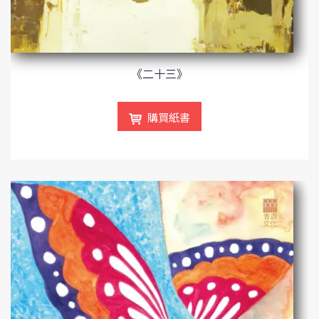
《二十三》
購買紙書