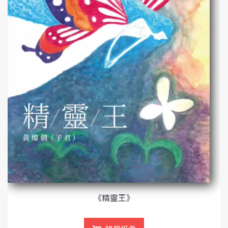
《精靈王》