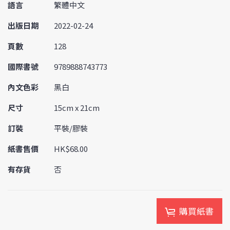
語言
繁體中文
出版日期
2022-02-24
頁數
128
國際書號
9789888743773
內文色彩
黑白
尺寸
15cm x 21cm
訂裝
平裝/膠裝
紙書售價
HK$68.00
有存貨
否
購買紙書