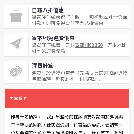
自取八折優惠
購買任何紙書選「自取」，即親臨本社辦公室
付款，即可免運費並享有八折優惠
寄本地免運費優惠
購買任何紙書，只要
買滿HKD250
，寄本地即
可享免運費優惠
運費計算
運費可於購物車查看（先將要買的書加到購物
車並選擇「郵寄」和「目的地」）
內容簡介
作為一名偵探
，「我」早些時間在與朋友討論關於夢境與
平行空間的關係，便突然受到一位富翁的委託，去調查一
位想要謀害他的兇手。經過資料收集，「我」有了一系列