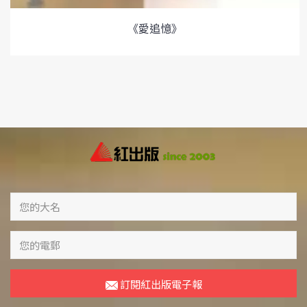
《愛追憶》
訂閱紅出版電子報