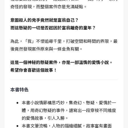
奇怪的發現，而整個案件亦是充滿疑點。
意圖殺人的兇手竟然就是富翁自己？
而這懸疑的一切是否起因於富翁離奇的童年？
為此，「我」不惜追尋千里，打破空間和時間的界限，最
後竟然發現案件原來與一條金魚有關。
這是一個神秘的懸疑案件，亦是一部溫情的愛情小說。
希望你會喜歡這個故事！
本書特色
本書小說情節構思巧妙，集奇幻、懸疑、愛情於一
體，用奇幻懸疑的事件，譜寫出一段穿梭不同維度
的愛情故事，引人入勝。
本書文筆流暢，人物的描繪細膩，故事富有畫面