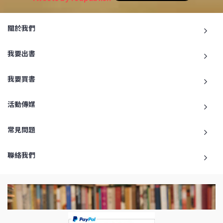
關於我們
我要出書
我要買書
活動傳媒
常見問題
聯絡我們