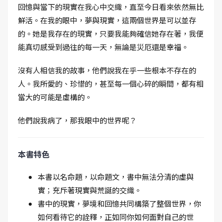
回憶與當下的現實在我心中交織，直至今日看來依然無比
鮮活。在我的眼中，夢與現實，這兩個世界是可以並存
的。她是我存在的現實，只要我能夠確信她存在著，我便
能真切感受到過往的每一天，無論是災厄還是幸福。
沒有人相信我的故事，他們說我在乎一些根本不存在的
人。我所愛的、珍惜的，甚至每一個心碎的瞬間，都有相
當大的可能是虛構的。
他們說我病了，那我眼中的世界呢？
本書特色
本書以名命題，以命題文，書中無法分清的虛與
實；充斥著現實與荒誕的交織。
書中的現實，夢境和回憶共同構築了整個世界，你
如何看待它的詮釋，正如同你如何面對自己的世