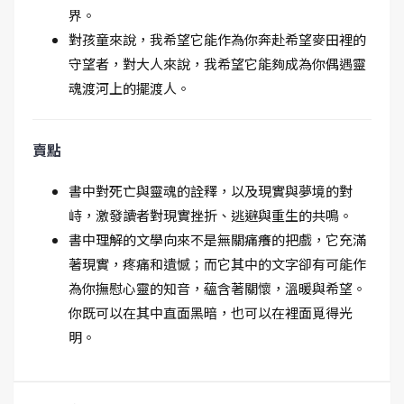
界。
對孩童來說，我希望它能作為你奔赴希望麥田裡的
守望者，對大人來說，我希望它能夠成為你偶遇靈
魂渡河上的擺渡人。
賣點
書中對死亡與靈魂的詮釋，以及現實與夢境的對
峙，激發讀者對現實挫折、逃避與重生的共鳴。
書中理解的文學向來不是無關痛癢的把戲，它充滿
著現實，疼痛和遺憾；而它其中的文字卻有可能作
為你撫慰心靈的知音，蘊含著關懷，溫暖與希望。
你既可以在其中直面黑暗，也可以在裡面覓得光
明。