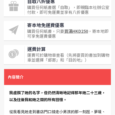
自取八折優惠
購買任何紙書選「自取」，即親臨本社辦公室
付款，即可免運費並享有八折優惠
寄本地免運費優惠
購買任何紙書，只要
買滿HKD250
，寄本地即
可享免運費優惠
運費計算
運費可於購物車查看（先將要買的書加到購物
車並選擇「郵寄」和「目的地」）
內容簡介
我虛撰了她的名字，但仍然清晰地記得那年她二十三歲，
以及往後我和她之間的所有回憶。
從我看見她走到書店門口接走小男孩的那一刻起，夢境、