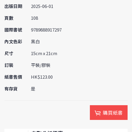
出版日期
2025-06-01
頁數
108
國際書號
9789888917297
內文色彩
黑白
尺寸
15cm x 21cm
訂裝
平裝/膠裝
紙書售價
HK$123.00
有存貨
是
購買紙書