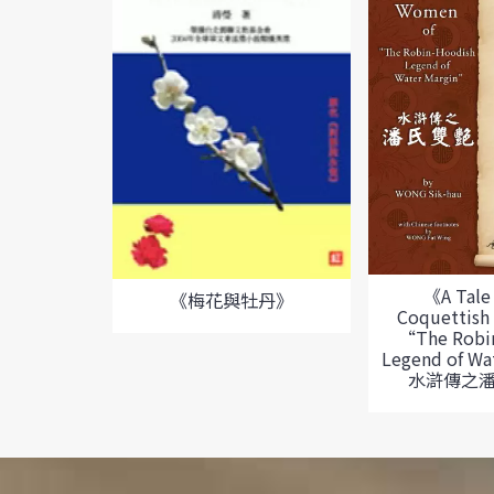
《A Tale
《梅花與牡丹》
Coquettish
“The Robi
Legend of Wa
水滸傳之