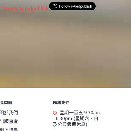
Tweets by redpublish
見問題
聯絡我們
關於我們
星期一至五 9:30am
- 6:30pm (星期六、日
出版事宜
及公眾假期休息)
網上購書