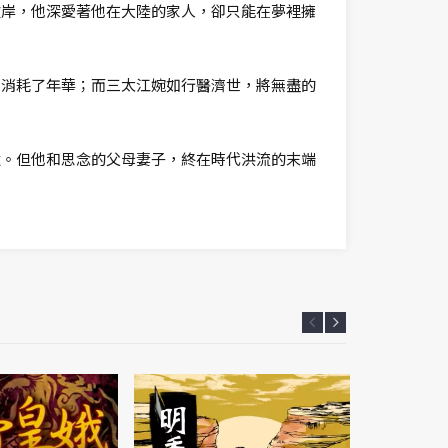
彼岸，他深愛著他在大陸的家人，卻只能在夢裡擁
中消耗了年華；而三太江婉如行醫濟世，將無盡的
途。但他和思念的父母妻子，終在時代洪流的末端