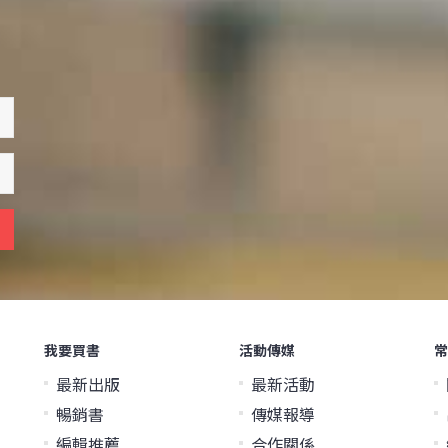
我要買書
活動傳媒
常
最新出版
最新活動
暢銷書
傳媒報導
編輯推薦
合作關係