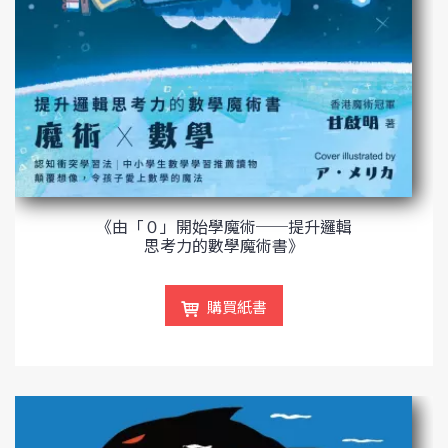
《由「０」開始學魔術──提升邏輯
思考力的數學魔術書》
購買紙書