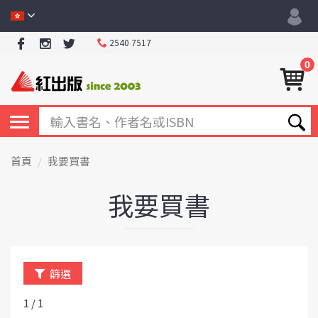
2540 7517
0
首頁
我要買書
我要買書
篩選
1 / 1