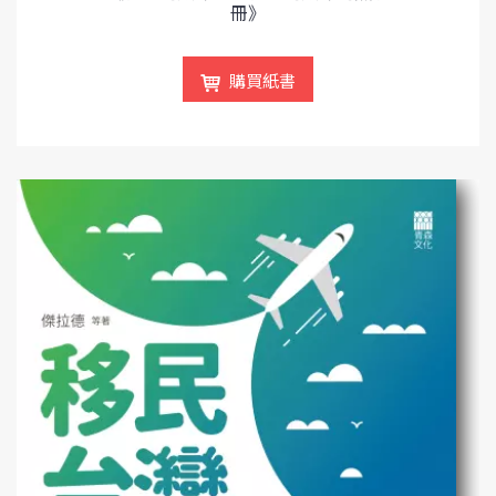
冊》
購買紙書