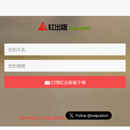
訂閱紅出版電子報
Tweets by redpublish