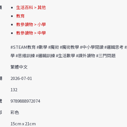
類
生活百科 > 其他
教育
教參讀物 > 小學
教參讀物 > 中學
#STEAM教育 #數學 #魔術 #魔術教學 #中小學閱讀 #邏輯思考 
學 #思維訓練 #邏輯訓練 #生活數學 #課外讀物 #三門問題
繁體中文
期
2026-07-01
132
號
9789888972074
彩
彩色
15cm x 21cm