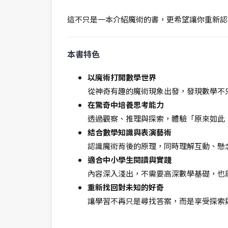
這不只是一本介紹魔術的書，更希望讓你重新認
本書特色
以魔術打開數學世界
從神奇有趣的魔術現象出發，發現數學不
在驚奇中培養思考能力
透過觀察、推理與探索，體驗「原來如此
結合數學知識與表演藝術
認識魔術背後的原理，同時理解互動、懸
適合中小學生閱讀與實踐
內容深入淺出，不需要高深數學基礎，也
重新找回對未知的好奇
讓學習不再只是尋找答案，而是享受探索