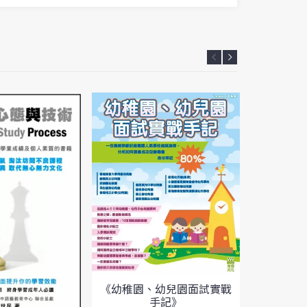
《幼稚園、幼兒園面試實戰
手記》