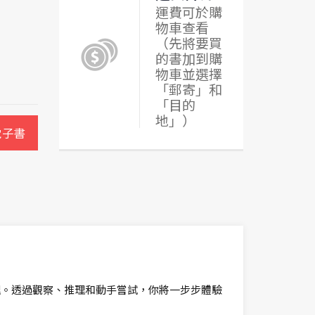
運費可於購
物車查看
（先將要買
的書加到購
物車並選擇
「郵寄」和
「目的
地」）
電子書
理。透過觀察、推理和動手嘗試，你將一步步體驗