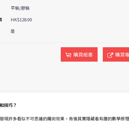
平裝/膠裝
價
HK$128.00
是
購買紙書
購買
和技巧？
發現許多看似不可思議的魔術效果，背後其實隱藏着有趣的數學原