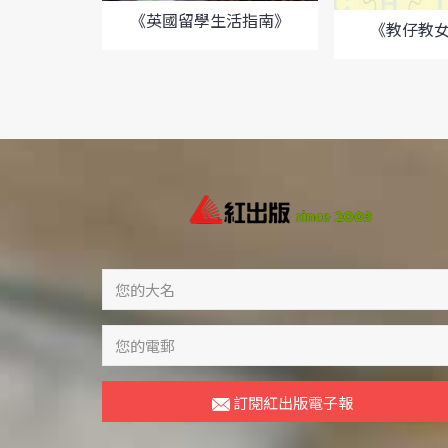
《英國留學生活指南》
《教仔教
訂閱紅出版電子報