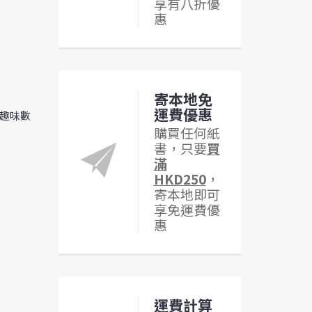
享有八折優
惠
寄本地免
運費優惠
#趣味數
購買任何紙
書，只要
買
滿
HKD250
，
寄本地即可
享免運費優
惠
運費計算