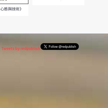
書心態與技術》
《
Tweets by redpublish