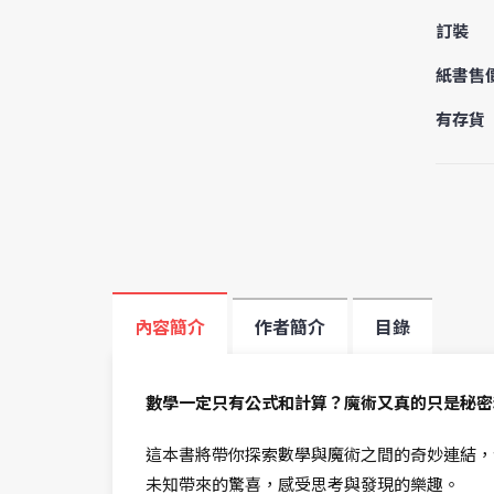
訂裝
紙書售
有存貨
內容簡介
作者簡介
目錄
數學一定只有公式和計算？魔術又真的只是秘密
這本書將帶你探索數學與魔術之間的奇妙連結，
未知帶來的驚喜，感受思考與發現的樂趣。