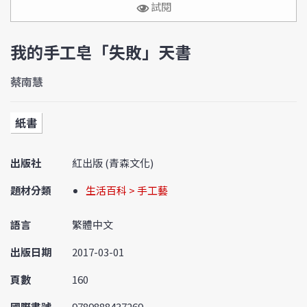
試閱
我的手工皂「失敗」天書
蔡南慧
紙書
出版社
紅出版 (青森文化)
題材分類
生活百科 > 手工藝
語言
繁體中文
出版日期
2017-03-01
頁數
160
國際書號
9789888437269