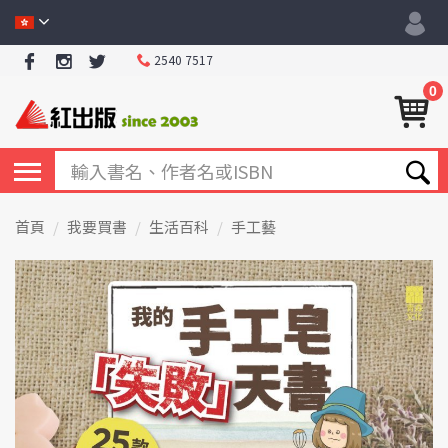
2540 7517
0
首頁
我要買書
生活百科
手工藝