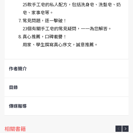
25款手工皂的私人配方，包括洗身皂、洗髮皂、奶
皂、家事皂等。
常見問題，逐一擊破！
23個有關手工皂的常見疑問，一一為您解答。
真心推薦，口碑載譽！
用家、學生撰寫真心序文，誠意推薦。
作者簡介
目錄
傳媒報導
相關書籍