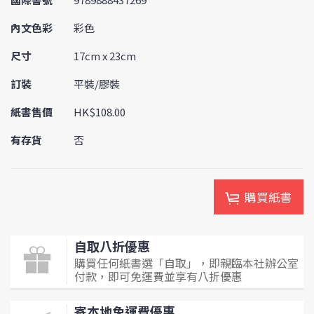
內文色彩
彩色
尺寸
17cm x 23cm
訂裝
平裝/膠裝
紙書售價
HK$108.00
有存貨
否
購買紙書
自取八折優惠
購買任何紙書選「自取」，即親臨本社辦公室
付款，即可免運費並享有八折優惠
寄本地免運費優惠