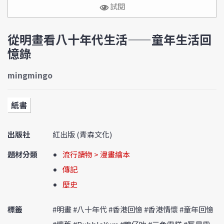
試閱
從明畫看八十年代生活——童年生活回
憶錄
mingmingo
紙書
出版社
紅出版 (青森文化)
題材分類
流行讀物 > 漫畫繪本
傳記
歷史
標籤
#明畫 #八十年代 #香港回憶 #香港情懷 #童年回憶