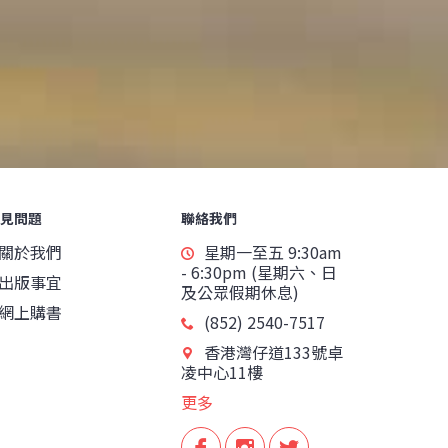
見問題
聯絡我們
關於我們
星期一至五 9:30am
- 6:30pm (星期六、日
出版事宜
及公眾假期休息)
網上購書
(852) 2540-7517
香港灣仔道133號卓
凌中心11樓
更多