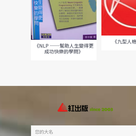
《九型人
《NLP ──幫助人生變得更
成功快樂的學問》