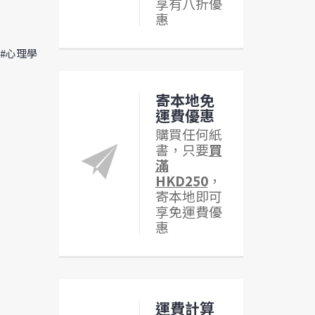
享有八折優
惠
 #心理學
寄本地免
運費優惠
購買任何紙
書，只要
買
滿
HKD250
，
寄本地即可
享免運費優
惠
運費計算