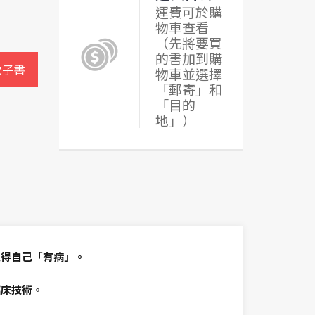
運費可於購
物車查看
（先將要買
的書加到購
電子書
物車並選擇
「郵寄」和
「目的
地」）
覺得自己「有病」。
臨床技術
。