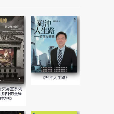
《對沖人生路》
金交易室系列
員訓練的藝術
理控制》