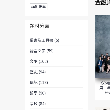
金融與
編輯推薦
題材分類
辭書及工具書 (5)
語言文字 (59)
文學 (102)
歷史 (94)
傳記 (118)
《心
第一年
秘
哲學 (50)
宗教 (84)