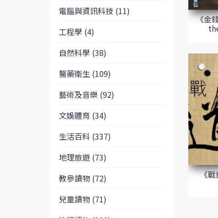
電腦與資訊科技 (11)
《金錢大
th
工程學 (4)
自然科學 (38)
醫藥衛生 (109)
藝術及音樂 (92)
文娛體育 (34)
生活百科 (337)
地理旅遊 (73)
《戰
教參讀物 (72)
兒童讀物 (71)