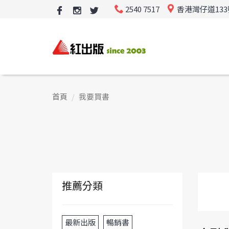
2540 7517
香港灣仔道13
首頁
我要買書
推薦分類
最新出版
暢銷書