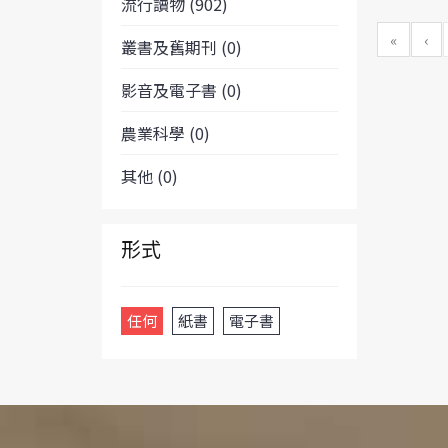
流行讀物 (902)
«
‹
叢書及舊期刊 (0)
影音及電子書 (0)
農業科學 (0)
其他 (0)
形式
任何
紙書
電子書