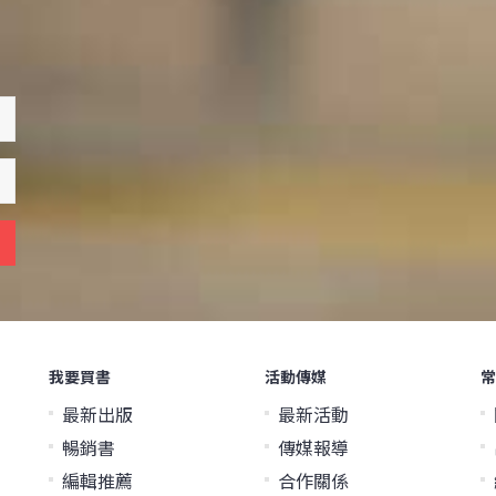
我要買書
活動傳媒
常
最新出版
最新活動
暢銷書
傳媒報導
編輯推薦
合作關係