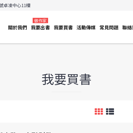
3號卓凌中心11樓
做作家
關於我們
我要出書
我要買書
活動傳媒
常見問題
聯絡
我要買書