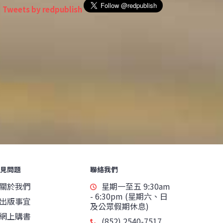
Tweets by redpublish
見問題
聯絡我們
關於我們
星期一至五 9:30am
- 6:30pm (星期六、日
出版事宜
及公眾假期休息)
網上購書
(852) 2540-7517