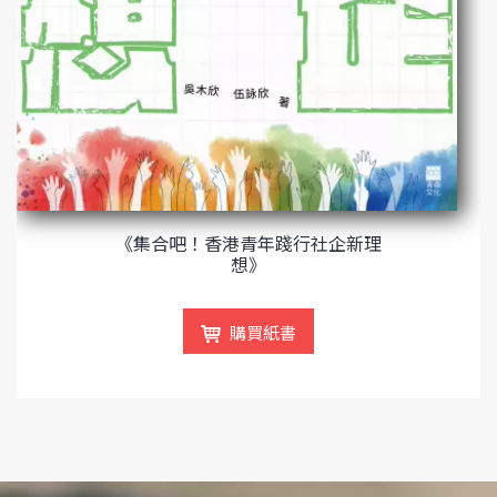
《集合吧！香港青年踐行社企新理
想》
購買紙書