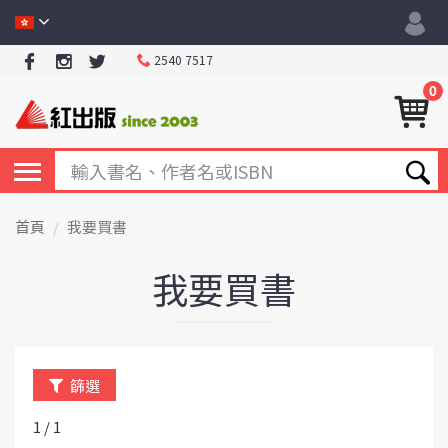
2540 7517
0
首頁
我要買書
我要買書
篩選
1 / 1