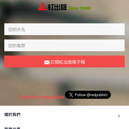
訂閱紅出版電子報
Tweets by redpublish
關於我們
我要出書