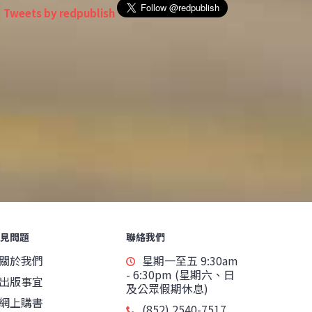
Tweets by redpublish
見問題
聯絡我們
關於我們
星期一至五 9:30am
- 6:30pm (星期六、日
出版事宜
及公眾假期休息)
網上購書
(852) 2540-7517