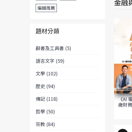
金融與
編輯推薦
題材分類
辭書及工具書 (5)
語言文字 (59)
文學 (102)
歷史 (94)
傳記 (118)
《AI
歲財務
哲學 (50)
宗教 (84)