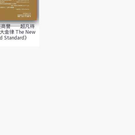
盡商譽──超凡待
金律 The New
d Standard》