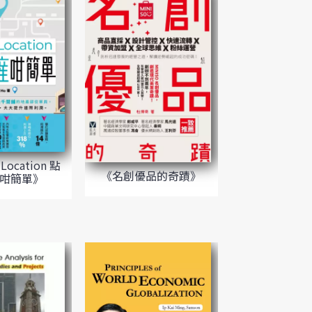
Location 點
《名創優品的奇蹟》
咁簡單》