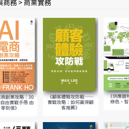
商務 > 商業實務
《供應鏈
《顧客體驗攻防戰——
 電商創業攻略：30
綠色、智
實戰攻略：如何贏得顧
自由實戰手冊 由
客推薦》
零到億》