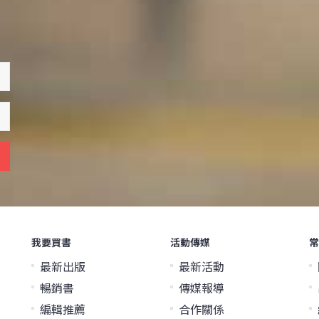
我要買書
活動傳媒
常
最新出版
最新活動
暢銷書
傳媒報導
編輯推薦
合作關係