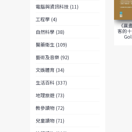
電腦與資訊科技 (11)
工程學 (4)
《贏
客的十大
自然科學 (38)
Gol
醫藥衛生 (109)
藝術及音樂 (92)
文娛體育 (34)
生活百科 (337)
地理旅遊 (73)
教參讀物 (72)
兒童讀物 (71)