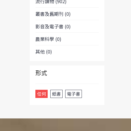
流行讀物 (902)
叢書及舊期刊 (0)
影音及電子書 (0)
農業科學 (0)
其他 (0)
形式
任何
紙書
電子書