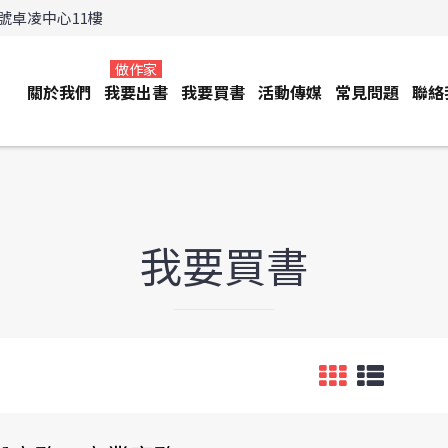
3號卓凌中心11樓
做作家
關於我們
我要出書
我要買書
活動傳媒
常見問題
聯絡
我要買書