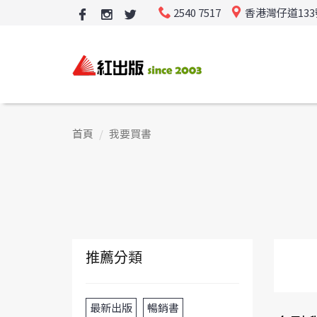
2540 7517
香港灣仔道13
首頁
我要買書
推薦分類
最新出版
暢銷書