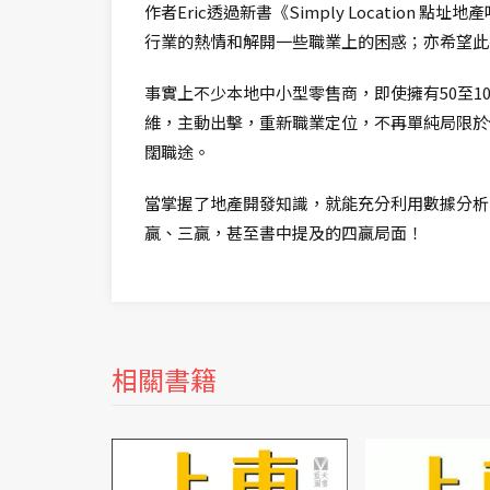
作者Eric透過新書《Simply Locati
行業的熱情和解開一些職業上的困惑；亦希望此
事實上不少本地中小型零售商，即使擁有50至
維，主動出擊，重新職業定位，不再單純局限於
闊職途。
當掌握了地產開發知識，就能充分利用數據分析
贏、三贏，甚至書中提及的四贏局面！
相關書籍