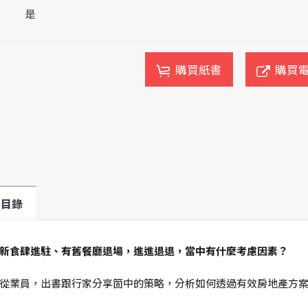
是
購買紙書
購買
目錄
新食肆進駐、有舊餐廳退場，進進退退，當中有什麼考慮因素？
從業員，出書跟行家分享箇中的策略，分析如何透過有效房地產方