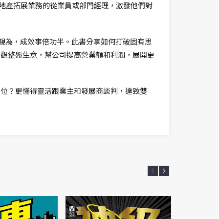
於從事地產拓展業務的從業員或部門經理，激發他們對
力親為，成效事倍功半。此書分享如何打破固有思
宏觀整盤生意，幫公司提高營業額和利潤，展開更
移位？更懂得靈活跟業主和發展商談判，達致雙