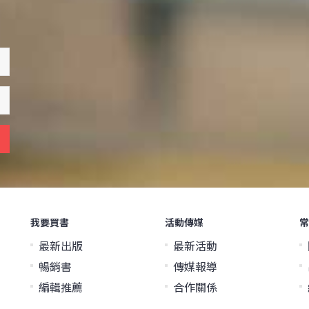
我要買書
活動傳媒
常
最新出版
最新活動
暢銷書
傳媒報導
編輯推薦
合作關係