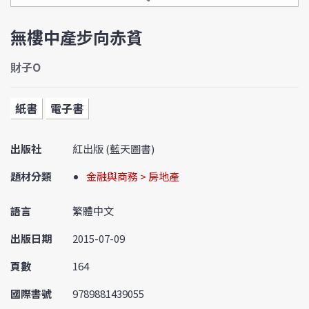
無樓中產步向赤貧
財子O
紙書
電子書
出版社
紅出版 (藍天圖書)
題材分類
金融與商務 > 房地產
語言
繁體中文
出版日期
2015-07-09
頁數
164
國際書號
9789881439055