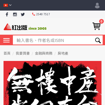
2540 7517
0
首頁
我要買書
金融與商務
房地產