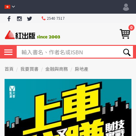
2540 7517
0
首頁
我要買書
金融與商務
房地產