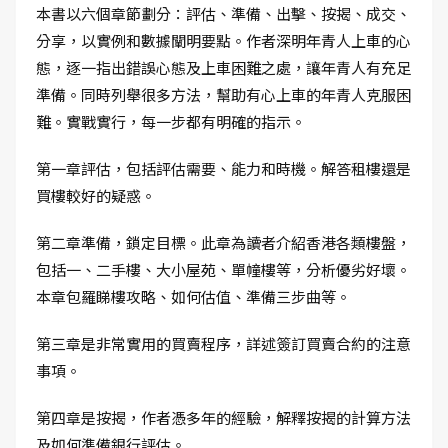
本書以六個章節劃分：評估、準備、出擊、按揭、成交、
分享，以實例和數據闡明要點。作者深明年青人上車的心
態，逐一指出錯誤心態及上車困難之處，讓年青人有充足
準備。同時列舉很多方法，幫助有心上車的年青人克服困
難。實戰實行，每一步都有明確的指示。
第一章評估，包括評估需要、能力和時機。解答租樓還是
買樓較好的疑惑。
第二章準備，鎖定目標。此章為讀者介紹香港各類樓盤，
包括一、二手樓、大小屋苑、單幢樓等，分析優劣好壞。
本章包羅睇樓攻略、如何估值、準備三步曲等。
第三章是非常實用的買賣程序，詳述簽訂買賣合約的注意
事項。
第四章是按揭，作者憑多年的經驗，解釋按揭的計算方法
及如何準備銀行評估。