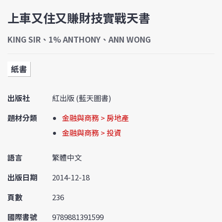
上車又住又賺財技實戰天書
KING SIR、1% ANTHONY、ANN WONG
紙書
出版社
紅出版 (藍天圖書)
題材分類
金融與商務 > 房地產
金融與商務 > 投資
語言
繁體中文
出版日期
2014-12-18
頁數
236
國際書號
9789881391599