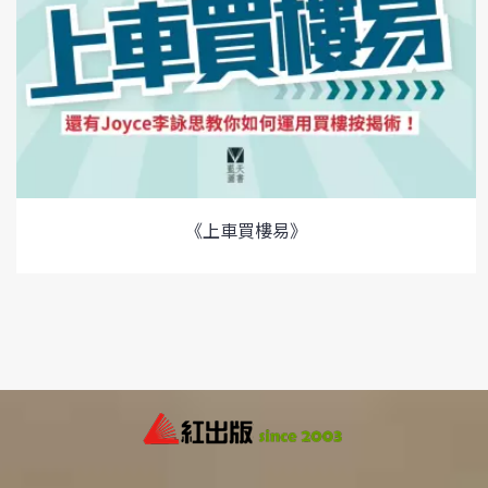
《上車買樓易》