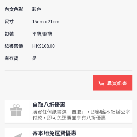
內文色彩
彩色
尺寸
15cm x 21cm
訂裝
平裝/膠裝
紙書售價
HK$108.00
有存貨
是
購買紙書
自取八折優惠
購買任何紙書選「自取」，即親臨本社辦公室
付款，即可免運費並享有八折優惠
寄本地免運費優惠