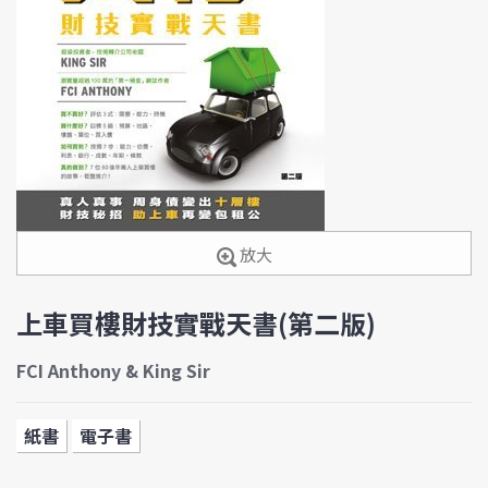
放大
上車買樓財技實戰天書(第二版)
FCI Anthony & King Sir
紙書
電子書