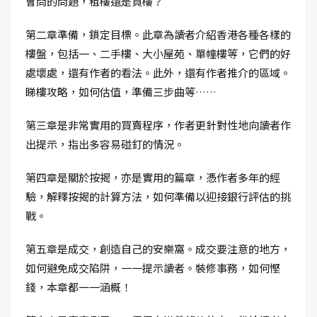
會問的問題，租樓還是買樓？
第二章準備，鎖定目標。此章為讀者介紹香港各種各樣的
樓盤，包括一、二手樓、大小屋苑、單幢樓等，它們的好
處壞處，還有作者的看法。此外，還有作者推介的區域。
睇樓攻略，如何估值，準備三步曲等……
第三章是非常實用的買賣程序，作者更針對性地向讀者作
出提示，指出多容易碰釘的情況。
第四章是關於按揭，亦是實用的篇章，憑作者多年的經
驗，解釋按揭的計算方法，如何準備以迎接銀行評估的挑
戰。
第五章是成交，創造自己的安樂窩。成交要注意的地方，
如何避免成交陷阱，一一提示讀者。裝修事務，如何慳
錢，本章都一一涵概！