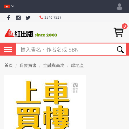
2540 7517
0
首頁
我要買書
金融與商務
房地產