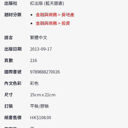
出版社
紅出版 (藍天圖書)
題材分類
金融與商務 > 房地產
金融與商務 > 投資
語言
繁體中文
出版日期
2013-09-17
頁數
216
國際書號
9789888270026
內文色彩
彩色
尺寸
15cm x 21cm
訂裝
平裝/膠裝
紙書售價
HK$108.00