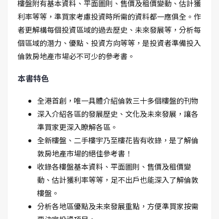
樓盤附有基本資料、平面圖則、售價及租價變動、估計獲
利率等等，準買家考慮投資時所需的資料都一應俱全。作
者更解構每個投資區域的過去歷史、未來發展等，分析每
個區域的潛力、優點、投資方向等等，是投資者準備投入
倫敦房地產市場必不可少的參考書。
本書特色
全港首創，唯一具體介紹倫敦三十多個樓盤的刊物
深入介紹各區的發展歷史、文化及未來發展，讓各
準買家更深入瞭解各區。
全新樓盤、二手樓宇乃至樓花皆有收錄，是了解倫
敦房地產市場的絕佳參考書！
收錄各樓盤基本資料、平面圖則、售價及租價變
動、估計獲利率等等，足不出戶也能深入了解倫敦
樓盤。
分析各地區優點及未來發展重點，方便準買家按需