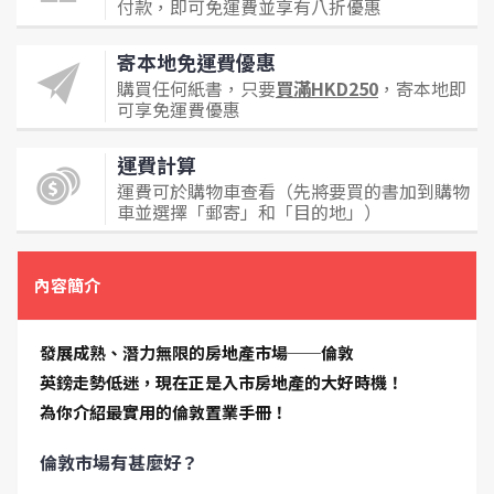
付款，即可免運費並享有八折優惠
寄本地免運費優惠
購買任何紙書，只要
買滿HKD250
，寄本地即
可享免運費優惠
運費計算
運費可於購物車查看（先將要買的書加到購物
車並選擇「郵寄」和「目的地」）
內容簡介
發展成熟、潛力無限的房地產市場──倫敦
英鎊走勢低迷，現在正是入市房地產的大好時機！
為你介紹最實用的倫敦置業手冊！
倫敦市場有甚麼好？