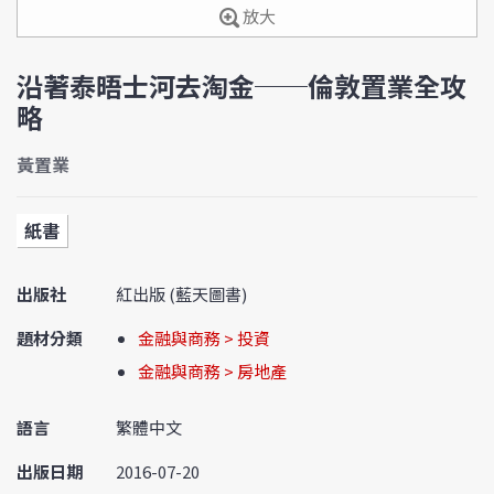
放大
沿著泰晤士河去淘金──倫敦置業全攻
略
黃置業
紙書
出版社
紅出版 (藍天圖書)
題材分類
金融與商務 > 投資
金融與商務 > 房地產
語言
繁體中文
出版日期
2016-07-20