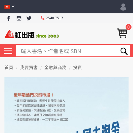
2540 7517
0
首頁
我要買書
金融與商務
投資