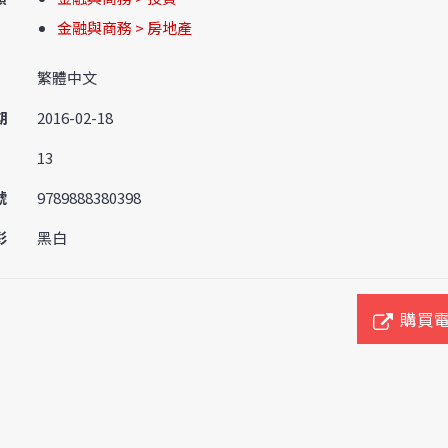
金融與商務 > 房地產
繁體中文
期
2016-02-18
13
號
9789888380398
彩
黑白
購買