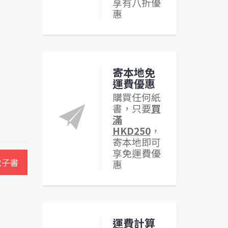
享有八折優
惠
寄本地免
運費優惠
購買任何紙
書，只要
買
滿
HKD250
，
寄本地即可
享免運費優
電子書
惠
運費計算