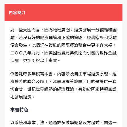
內容簡介
對一些大國而言，因為地域廣闊，經濟發展十分複雜和困
難，若沒有好的經濟理論和正確的策略，經濟錯誤和災難
便會發生，此情況在複雜的國際經濟整合中更不容忽視。
二ＯＯ八年九月，因美國雷曼兄弟倒閉而引發的世界金融
海嘯，更加引證以上事實。
作者耗時多年撰寫本書，內容涉及自由市場經濟原理、經
濟體系的聯合及應用、滙率理論等範疇，目的是提供一套
切合廿一世紀世界趨勢的經濟理論，有助於國家持續無誤
地發展經濟。
本書特色
以系統和專業手法，通過許多數學概念及方程式，闡述一