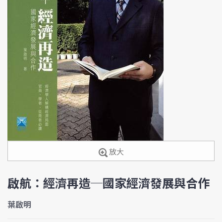
放大
啟航：經濟再造─國家經濟發展與合作
葉啟明