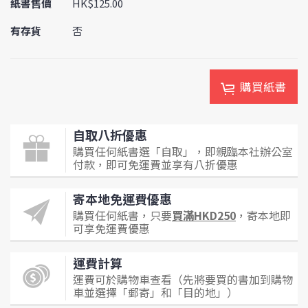
紙書售價
HK$125.00
有存貨
否
購買紙書
自取八折優惠
購買任何紙書選「自取」，即親臨本社辦公室
付款，即可免運費並享有八折優惠
寄本地免運費優惠
購買任何紙書，只要
買滿HKD250
，寄本地即
可享免運費優惠
運費計算
運費可於購物車查看（先將要買的書加到購物
車並選擇「郵寄」和「目的地」）