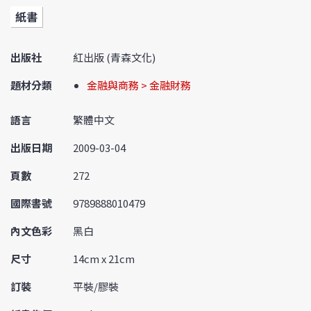
紙書
出版社
紅出版 (青森文化)
題材分類
金融與商務 > 金融財務
語言
繁體中文
出版日期
2009-03-04
頁數
272
國際書號
9789888010479
內文色彩
黑白
尺寸
14cm x 21cm
訂裝
平裝/膠裝