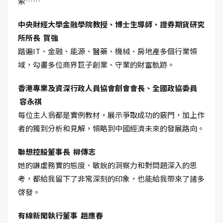
索……
中央財經大學金融學院教授、博士生導師、證券期貨研究
所所長 賀強
踏遍IT、金融、能源、醫藥、機械、房地產多個行業領
域，勾畫多位商界巨子創業、守業的財富軌跡。
香港專業及資深行政人員協會創會會長、全國政協委員
容永祺
每位主人翁都是實例教材，展示爭取成功的竅門，加上作
者的獨到分析和見解，領略到中國經濟未來的發展路向。
聯想控股董事長 柳傳志
她的謙虛務實的態度、敏銳的洞察力和對問題深入的思
考，都給我留下了非常深刻的印象，也能給我帶來了諸多
啓發。
有線新聞執行董事 趙應春