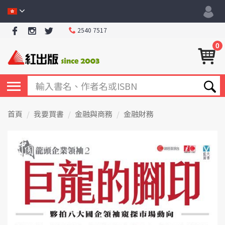
2540 7517
0
首頁
我要買書
金融與商務
金融財務