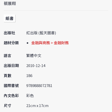
蔡展翔
紙書
出版社
紅出版 (藍天圖書)
題材分類
金融與商務 > 金融財務
語言
繁體中文
出版日期
2010-12-14
頁數
186
國際書號
9789888072781
內文色彩
彩色
尺寸
21cm x 17cm