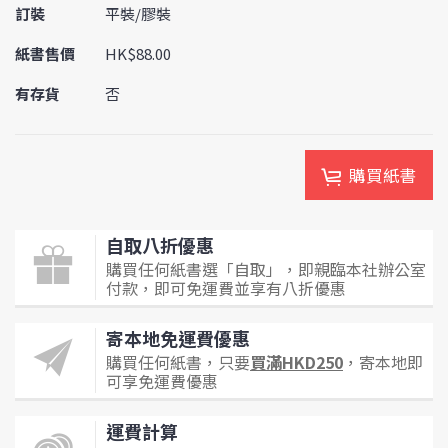
訂裝
平裝/膠裝
紙書售價
HK$88.00
有存貨
否
購買紙書
自取八折優惠
購買任何紙書選「自取」，即親臨本社辦公室
付款，即可免運費並享有八折優惠
寄本地免運費優惠
購買任何紙書，只要
買滿HKD250
，寄本地即
可享免運費優惠
運費計算