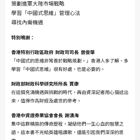
策劃進軍大陸市場戰略
學習「中國式思維」管理心法
尋找內需機遇
特別鳴謝：
香港特別行政區政府 財政司司長 曾俊華
「中國式的思維非常善於戰略規劃。」香港人多了解、多
學習「中國式思維」很有好處，也是必要的。
財政部財政科學研究所所長 賈康
在這個充滿機遇與挑戰的時代，再由資深記者用心描述出
來，值得作爲財經及處世的參考。
香港中資證券業協會會長 謝湧海
集中這群精英的傳奇歷程，凝結他們一生心血的智慧之
語。這本書不光給英雄唱讚歌，還能引起我們深深的思