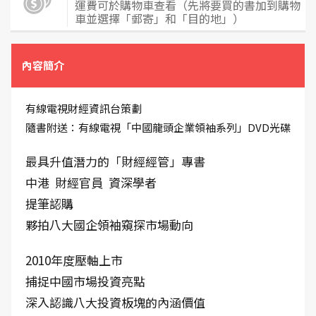
運費可於購物車查看（先將要買的書加到購物
車並選擇「郵寄」和「目的地」）
內容簡介
有線電視財經資訊台策劃
隨書附送：有線電視「中國龍頭企業領袖系列」DVD光碟
最具升值潛力的「財經經管」專書
中港 財經官員 資深學者
提筆認購
夥拍八大國企領袖窺探市場動向
2010年度壓軸上市
捕捉中國市場投資亮點
深入認識八大投資板塊的內涵價值