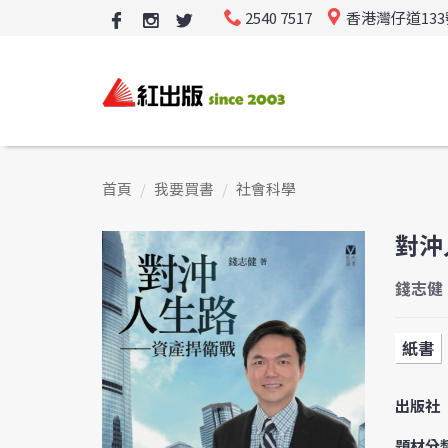
2540 7517
香港灣仔道13
首頁
我要買書
社會科學
對沖
錢志健 (
紙書
出版社
題材分