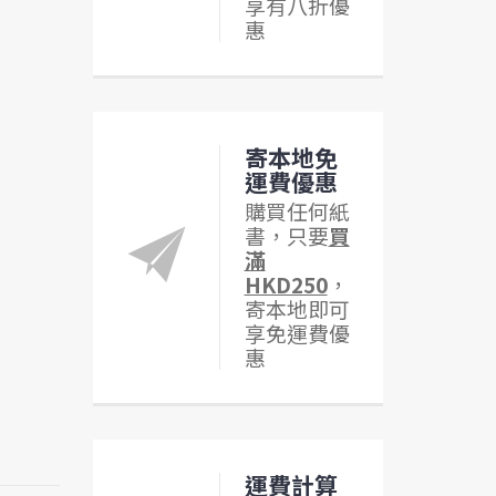
享有八折優
惠
寄本地免
運費優惠
購買任何紙
書，只要
買
滿
HKD250
，
寄本地即可
享免運費優
惠
運費計算