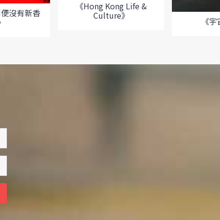
《Hong Kong Life &
制便沒有新香
Culture》
《宇
》