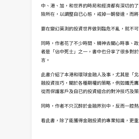
中、港、加，和世界的時局和經濟都有深切的了
險所在，以調整自已心態，戒掉一朝發達，而將
要在變幻莫測的投資世界做到臨危不亂，就不可
同時，作者花了不少時間、精神去關心時事、政
者是「佔中死士」之一，書中也分享了很多對於
言。
此書介紹了本港和環球金融人及事，尤其是「北
融投資技巧，關於各種期權的策略，例如鐵禿鷹（Iron
從而保護客戶及自已的投資組合的對沖技巧及策
同時，作者不只沉醉於金融界別中，反而一腔熱
看此書，除了能獲得金融投資的專業知識，更重