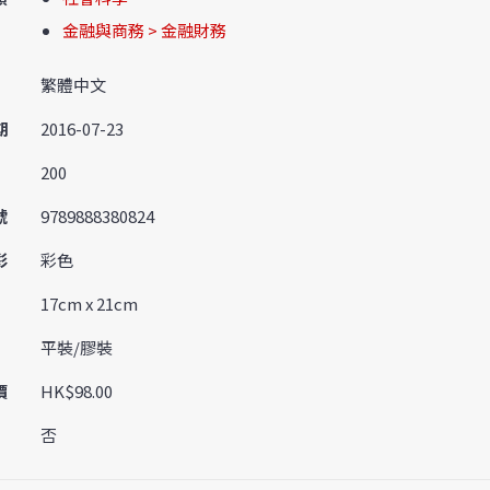
金融與商務 > 金融財務
繁體中文
期
2016-07-23
200
號
9789888380824
彩
彩色
17cm x 21cm
平裝/膠裝
價
HK$98.00
否