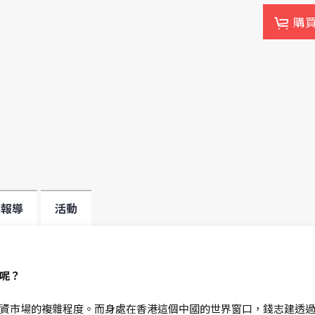
購
媒報導
活動
呢？
資市場的複雜程度。而身處在香港這個中國的世界窗口，錢志建透過