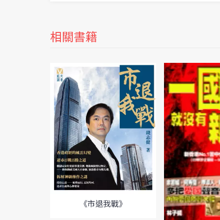
相關書籍
《市退我戰》