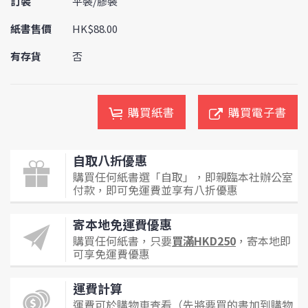
訂裝
平裝/膠裝
紙書售價
HK$88.00
有存貨
否
購買紙書
購買電子書
自取八折優惠
購買任何紙書選「自取」，即親臨本社辦公室
付款，即可免運費並享有八折優惠
寄本地免運費優惠
購買任何紙書，只要
買滿HKD250
，寄本地即
可享免運費優惠
運費計算
運費可於購物車查看（先將要買的書加到購物