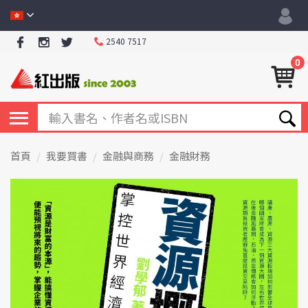
2540 7517
0
首頁
我要買書
金融與商務
金融財務