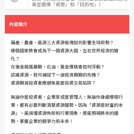
車並選擇「郵寄」和「目的地」）
內容簡介
礦產、農產、能源三大資源板塊如何影響全球局勢？
哪個國家將會成為下一個資源大國，左右世界經濟的變
化？
在後金融風暴期，石油、黃金價格會如何浮動？
認識資源，就可捕捉下一波經濟周期的先機？
資源期貨投資者應避免甚麼投資交易陷阱？
無論你是投資者、企業家或是管理人，無論你身處哪個行
業，都有必要判斷清楚資源趨勢。因為「資源是財富的本
源」，能搞懂資源佈局和行業現象，便能預視將來的趨
勢，掌握企業的競爭力和未來！