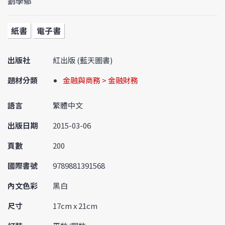
劉學郁
紙書
電子書
出版社
紅出版 (藍天圖書)
題材分類
金融與商務 > 金融財務
語言
繁體中文
出版日期
2015-03-06
頁數
200
國際書號
9789881391568
內文色彩
黑白
尺寸
17cm x 21cm