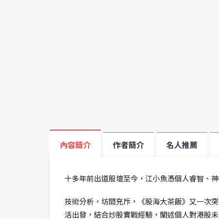
內容簡介
作者簡介
名人推薦
十多年前出道股壇至今，江小魚憑個人睿智、神
技術分析，坊間充斥，《股海大茶飯》又一次突
活出發，結合炒股實戰經驗，闡述個人對港股未