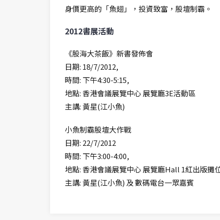
身價更高的「魚翅」，投資致富，股壇制霸。
2012書展活動
《股海大茶飯》新書發佈會
日期: 18/7/2012,
時間: 下午4:30-5:15,
地點: 香港會議展覽中心 展覽廳3E活動區
主講: 黃星(江小魚)
小魚制霸股壇大作戰
日期: 22/7/2012
時間: 下午3:00-4:00,
地點: 香港會議展覽中心 展覽廳Hall 1紅出版攤位(1
主講: 黃星(江小魚) 及 數碼電台一眾嘉賓