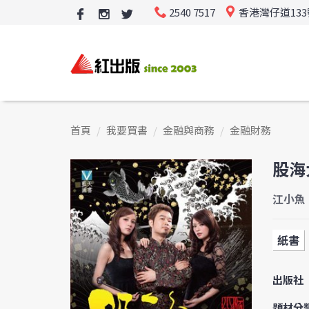
2540 7517
香港灣仔道13
首頁
我要買書
金融與商務
金融財務
股海
江小魚
紙書
出版社
題材分