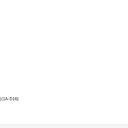
A-D16)