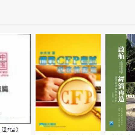
-經濟篇》