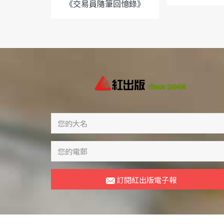
《交易員隨筆回憶錄》
訂閱紅出版電子報