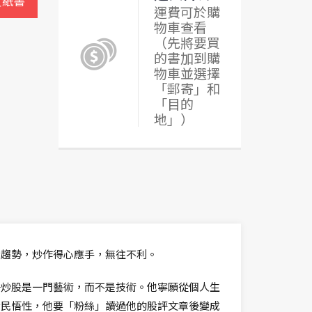
買紙書
運費可於購
物車查看
（先將要買
的書加到購
物車並選擇
「郵寄」和
「目的
地」）
跌趨勢，炒作得心應手，無往不利。
─炒股是一門藝術，而不是技術。他寧願從個人生
股民悟性，他要「粉絲」讀過他的股評文章後變成