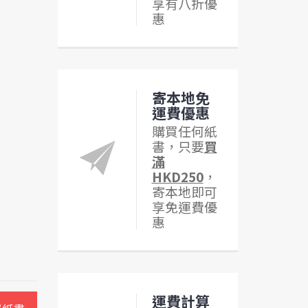
享有八折優
惠
寄本地免
運費優惠
購買任何紙
書，只要
買
滿
HKD250
，
寄本地即可
享免運費優
惠
運費計算