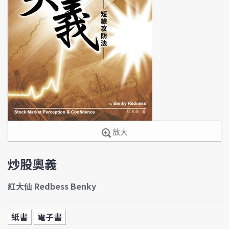
放大
炒股奧義
紅大仙 Redbess Benky
紙書
電子書