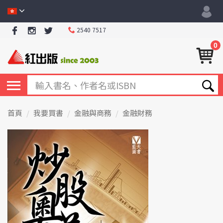
2540 7517
0
首頁
我要買書
金融與商務
金融財務