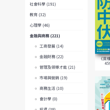
社會科學 (191)
教育 (32)
心理學 (46)
金融與商務 (221)
工商發展 (14)
金融財務 (22)
《買
4
管理及領導才能 (21)
市場與營銷 (19)
商務生活 (10)
會計學 (0)
投資 (38)