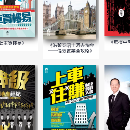
《無樓中
上車買樓易》
《沿著泰晤士河去淘金
──倫敦置業全攻略》