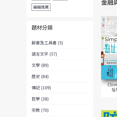
金融與
編輯推薦
題材分類
辭書及工具書 (5)
語言文字 (57)
文學 (89)
歷史 (84)
《Simp
傳記 (109)
址
哲學 (38)
宗教 (70)