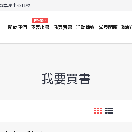
3號卓凌中心11樓
做作家
關於我們
我要出書
我要買書
活動傳媒
常見問題
聯絡
我要買書