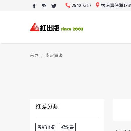
2540 7517
香港灣仔道13
首頁
我要買書
推薦分類
最新出版
暢銷書