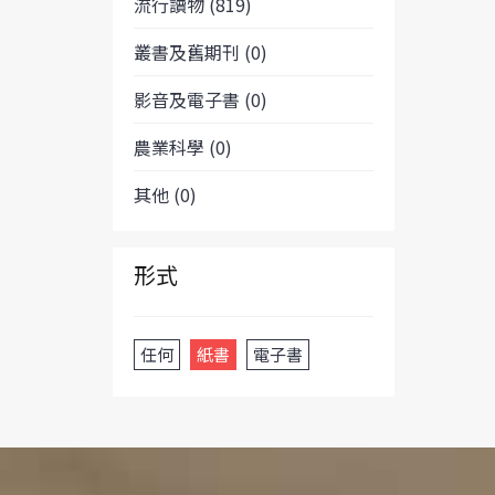
流行讀物 (819)
叢書及舊期刊 (0)
影音及電子書 (0)
農業科學 (0)
其他 (0)
形式
任何
紙書
電子書