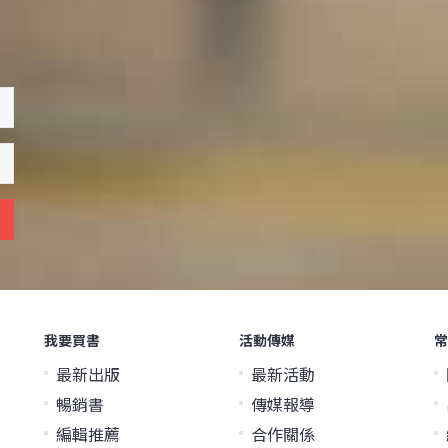
我要買書
活動傳媒
常
最新出版
最新活動
暢銷書
傳媒報導
編輯推薦
合作關係