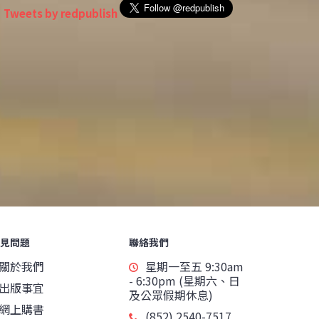
Tweets by redpublish
見問題
聯絡我們
關於我們
星期一至五 9:30am
- 6:30pm (星期六、日
出版事宜
及公眾假期休息)
網上購書
(852) 2540-7517