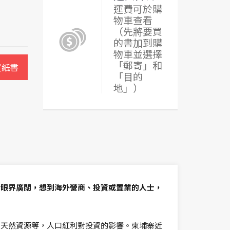
運費可於購
物車查看
（先將要買
的書加到購
物車並選擇
「郵寄」和
買紙書
「目的
地」）
於眼界廣闊，想到海外營商、投資或置業的人士，
和天然資源等，人口紅利對投資的影響。柬埔寨近