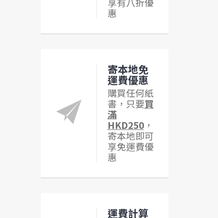
享有八折優
惠
寄本地免
運費優惠
購買任何紙
書，只要
買
滿
HKD250
，
寄本地即可
享免運費優
惠
運費計算