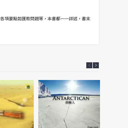
的各項要點如匯款問題等，本書都一一詳述，書末