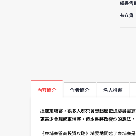
紙書售
有存貨
內容簡介
作者簡介
名人推薦
提起柬埔寨，很多人都只會想起歷史遺跡吳哥窟
更甚少會想起柬埔寨，但本書將改變你的想法。
《柬埔寨營商投資攻略》精要地闡述了柬埔寨是