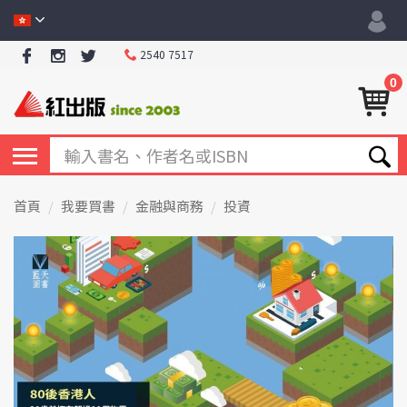
2540 7517
0
首頁
我要買書
金融與商務
投資