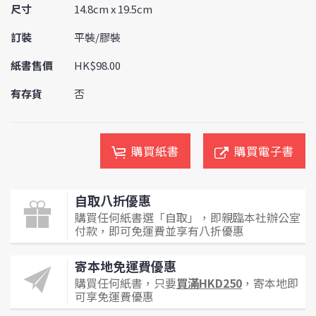
尺寸
14.8cm x 19.5cm
訂裝
平裝/膠裝
紙書售價
HK$98.00
有存貨
否
購買紙書
購買電子書
自取八折優惠
購買任何紙書選「自取」，即親臨本社辦公室
付款，即可免運費並享有八折優惠
寄本地免運費優惠
購買任何紙書，只要
買滿HKD250
，寄本地即
可享免運費優惠