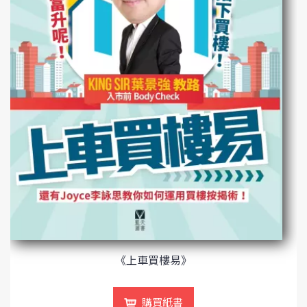
《上車買樓易》
購買紙書