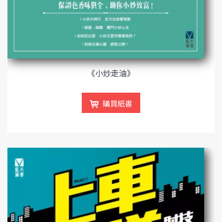
《小炒走油》
購買紙書