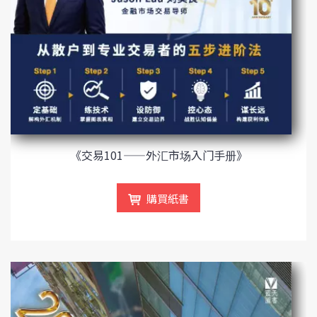
《交易101——外汇市场入门手册》
購買紙書