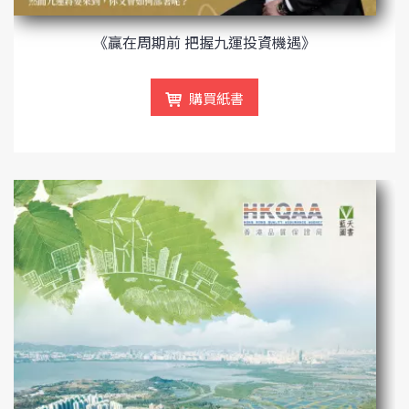
《贏在周期前 把握九運投資機遇》
購買紙書