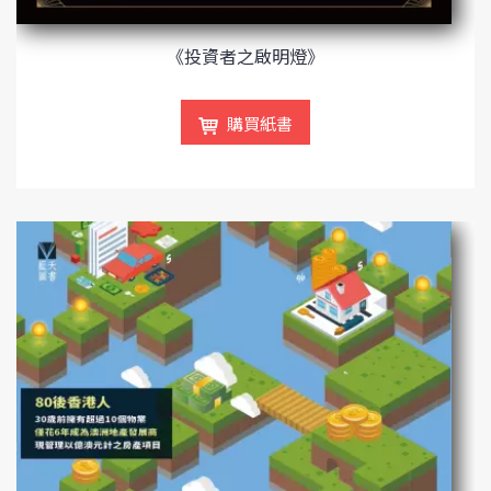
《投資者之啟明燈》
購買紙書