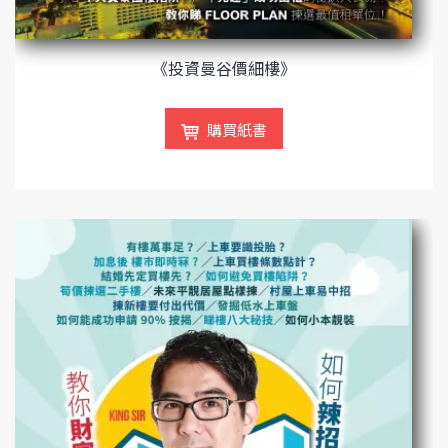
《投資曼谷價細樓》
購買紙書