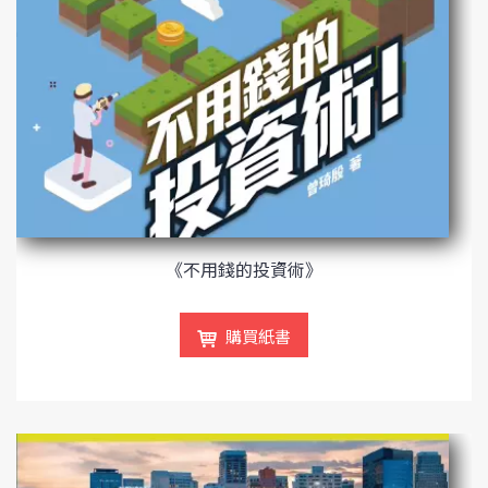
《不用錢的投資術》
購買紙書