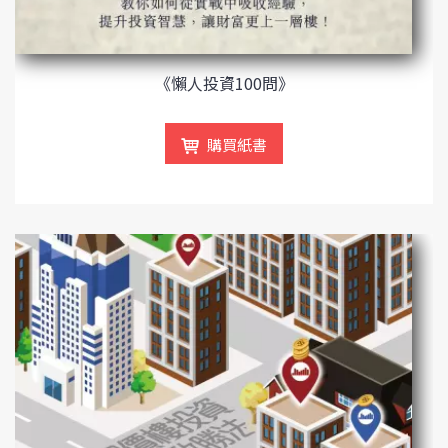
《懶人投資100問》
購買紙書