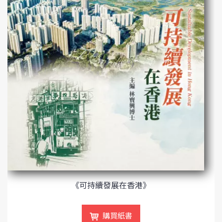
《可持續發展在香港》
購買紙書