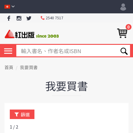
2540 7517
0
首頁
我要買書
我要買書
篩選
1 / 2