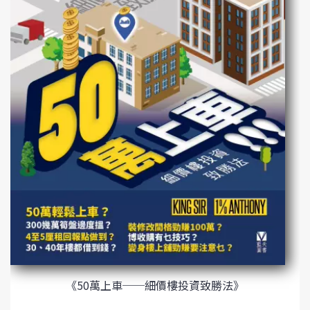
《50萬上車──細價樓投資致勝法》