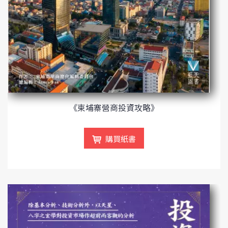
《柬埔寨營商投資攻略》
購買紙書