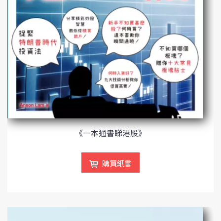
《一本通書睇港股》
購買紙書