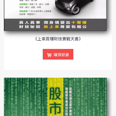
《上車買樓財技實戰天書》
購買紙書