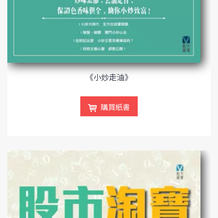
《小炒走油》
購買紙書