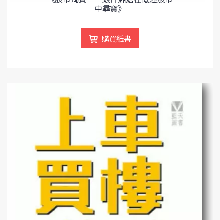
中尋寶》
購買紙書