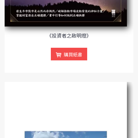
《投資者之啟明燈》
購買紙書