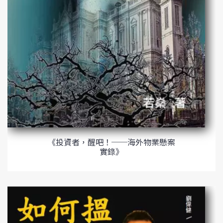
《投資者，醒吧！──海外物業懸案
實錄》