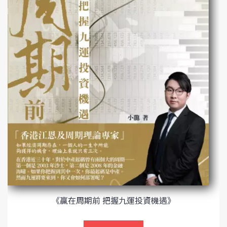
《贏在周期前 把握九運投資機遇》