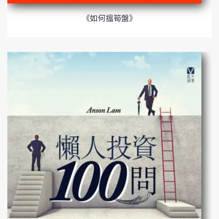
《如何搵筍盤》