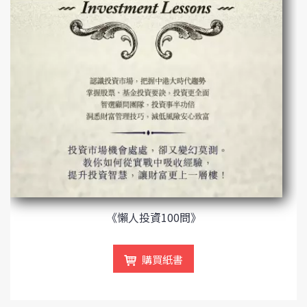
《懶人投資100問》
購買紙書