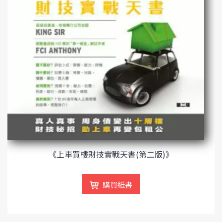
《上車買樓財技實戰天書(第二版)》
購買紙書