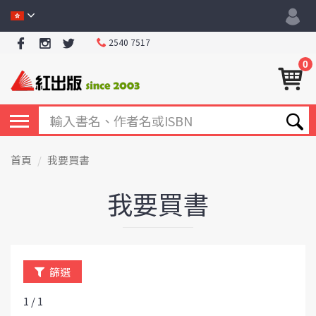
2540 7517
0
首頁
我要買書
我要買書
篩選
1 / 1