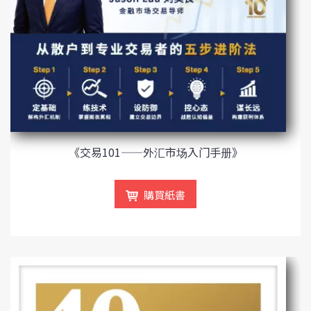
《交易101——外汇市场入门手册》
購買紙書