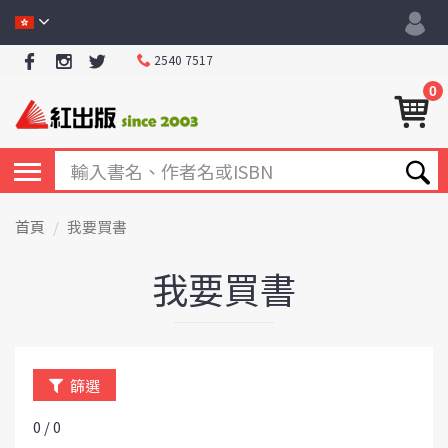
2540 7517
0
首頁
我要買書
我要買書
篩選
0 / 0