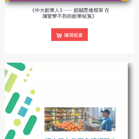
《中大創業人3—— 超越思維框架 在
課堂學不到的創業秘笈》
購買紙書