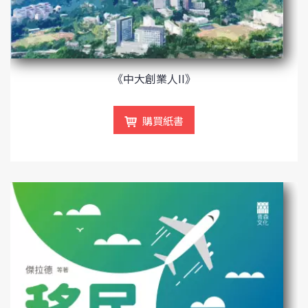
《中大創業人II》
購買紙書