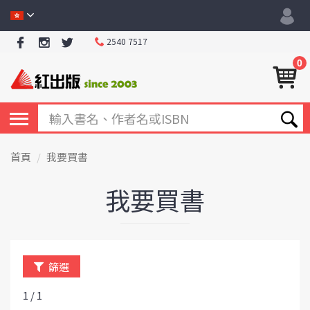
2540 7517
0
首頁
我要買書
我要買書
篩選
1 / 1