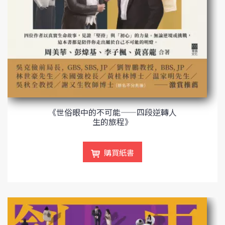
《世俗眼中的不可能——四段逆轉人
生的旅程》
購買紙書