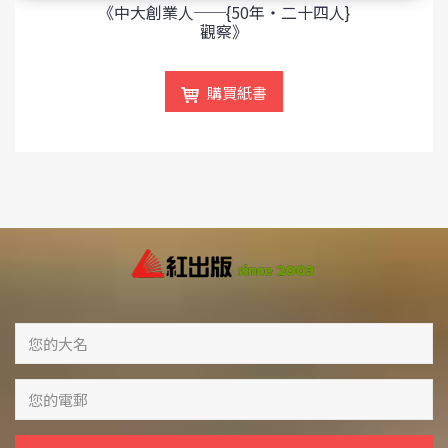
《中大創業人──{50年‧二十四人}
觀察》
購買紙書