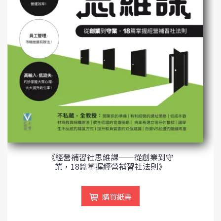
《經營補習社思維課——從創業到守
業，18篇掌握經營補習社法則》
購買紙書