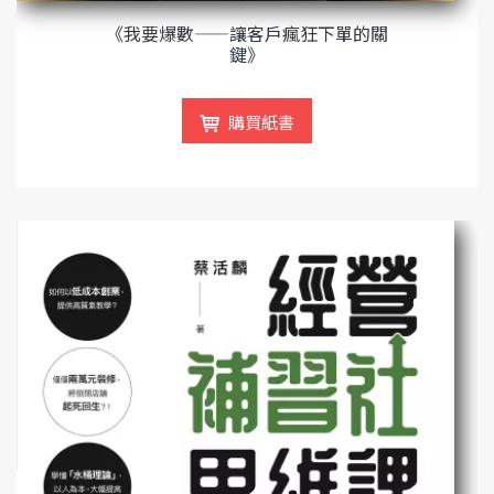
《我要爆數——讓客戶瘋狂下單的關
鍵》
購買紙書